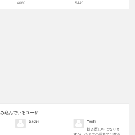
4680
5449
組み込んでいるユーザ
trader
Yoshi
投資歴13年になりま
すが、今までの通算では数百