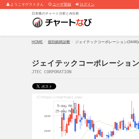
ようこそゲストさん
ユーザ登録
ログイン
日本株のチャート分析とAI分析
HOME
個別銘柄診断
ジェイテックコーポレーション(344
ジェイテックコーポレーション(3
JTEC CORPORATION