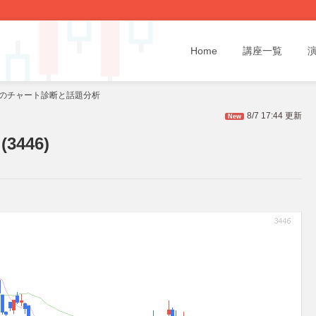
Home
講座一覧
6)のチャート診断と話題分析
8/7 17:44 更新
New
446)