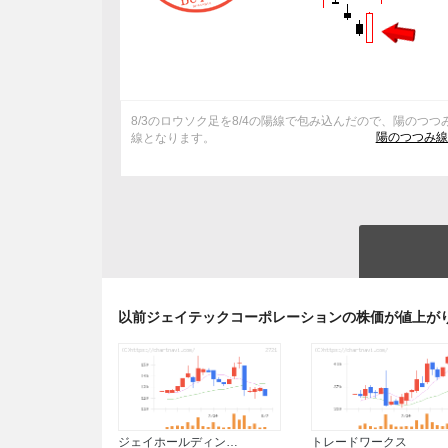
8/3のロウソク足を8/4の陽線で包み込んだので、陽のつつ
陽のつつみ線
線となります。
以前ジェイテックコーポレーションの株価が値上が
ジェイホールディン…
トレードワークス