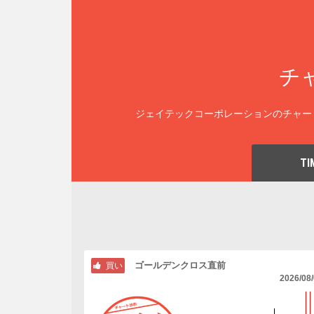
チ
ジェイテックコーポレーションのチャー
TI
ゴールデンクロス直前
買い
2026/08