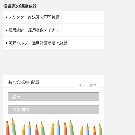
投資家の話題速報
ノリタケ、好決算でPTS急騰
雇用統計、雇用者数マイナス
岡野バルブ、通期計画超過で急騰
あなたの学習量
ステータス
講座
演習問題