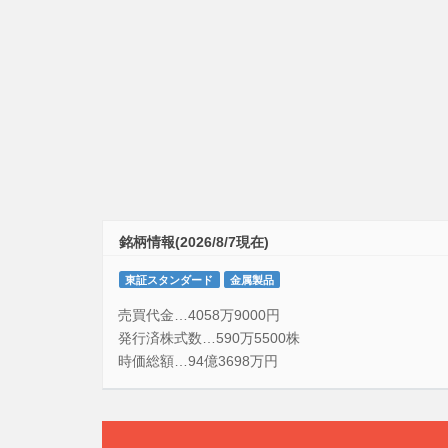
銘柄情報(2026/8/7現在)
東証スタンダード
金属製品
売買代金…4058万9000円
発行済株式数…590万5500株
時価総額…94億3698万円