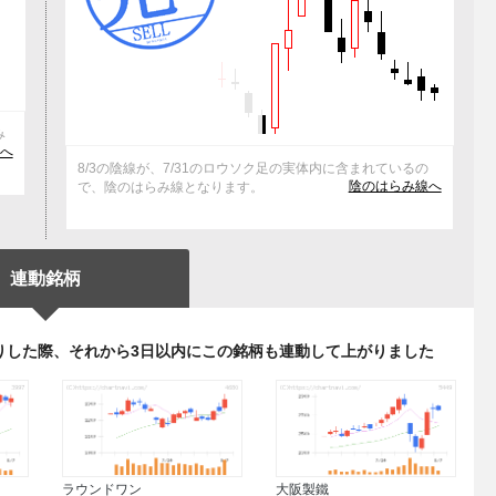
み
へ
8/3の陰線が、7/31のロウソク足の実体内に含まれているの
陰のはらみ線へ
で、陰のはらみ線となります。
連動銘柄
りした際、それから3日以内にこの銘柄も連動して上がりました
ラウンドワン
大阪製鐵