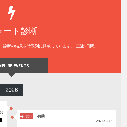
ャート診断
ト診断の結果を時系列に掲載しています。(直近5日間)
MELINE EVENTS
2026
/07
初動
買い
2026/08/05