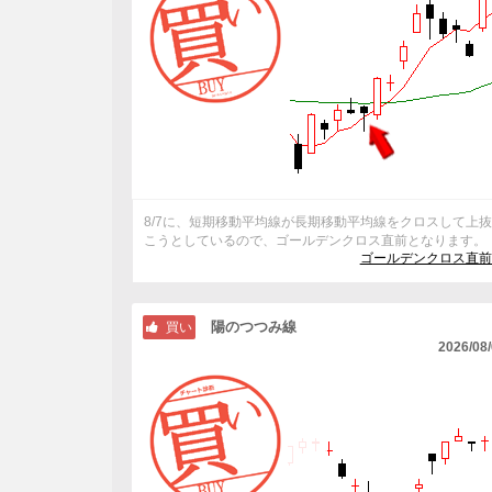
8/7に、短期移動平均線が長期移動平均線をクロスして上
こうとしているので、ゴールデンクロス直前となります。
ゴールデンクロス直前
陽のつつみ線
買い
2026/08