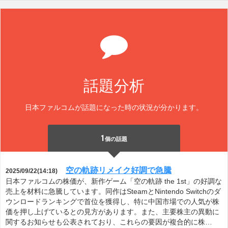
話題分析
日本ファルコムが話題になった時の状況が分かります。
1
個の話題
空の軌跡リメイク好調で急騰
2025/09/22(14:18)
日本ファルコムの株価が、新作ゲーム「空の軌跡 the 1st」の好調な
売上を材料に急騰しています。同作はSteamとNintendo Switchのダ
ウンロードランキングで首位を獲得し、特に中国市場での人気が株
価を押し上げているとの見方があります。また、主要株主の異動に
関するお知らせも公表されており、これらの要因が複合的に株…