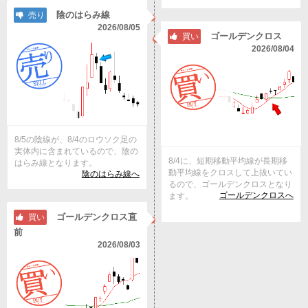
陰のはらみ線
売り
2026/08/05
ゴールデンクロス
買い
2026/08/04
8/5の陰線が、8/4のロウソク足の
実体内に含まれているので、陰の
8/4に、短期移動平均線が長期移
はらみ線となります。
動平均線をクロスして上抜いてい
陰のはらみ線へ
るので、ゴールデンクロスとなり
ゴールデンクロスへ
ます。
ゴールデンクロス直
買い
前
2026/08/03