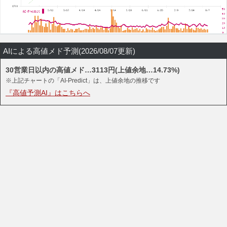
AIによる高値メド予測(2026/08/07更新)
30営業日以内の高値メド…3113円(上値余地…14.73%)
※上記チャートの「AI-Predict」は、上値余地の推移です
『高値予測AI』はこちらへ