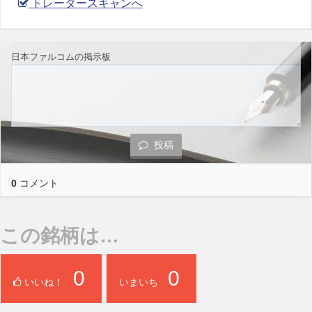
トレーダースキャンへ
日本ファルコムの掲示板
投稿
0
コメント
この銘柄は…
0
0
いいね！
いまいち