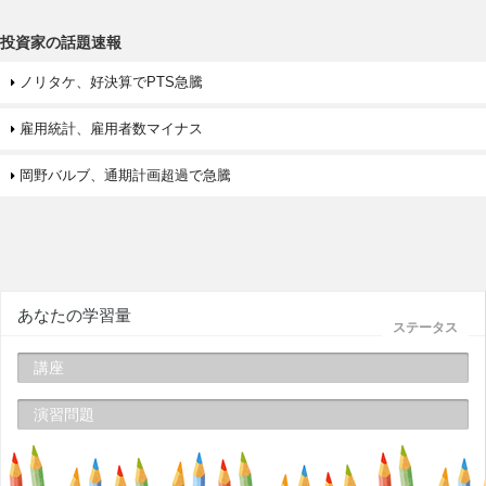
投資家の話題速報
ノリタケ、好決算でPTS急騰
雇用統計、雇用者数マイナス
岡野バルブ、通期計画超過で急騰
あなたの学習量
ステータス
講座
演習問題