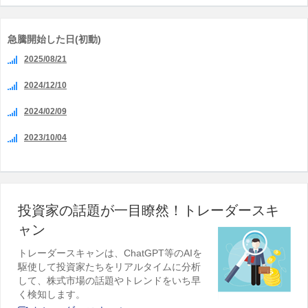
急騰開始した日(初動)
2025/08/21
2024/12/10
2024/02/09
2023/10/04
投資家の話題が一目瞭然！トレーダースキ
ャン
トレーダースキャンは、ChatGPT等のAIを
駆使して投資家たちをリアルタイムに分析
して、株式市場の話題やトレンドをいち早
く検知します。