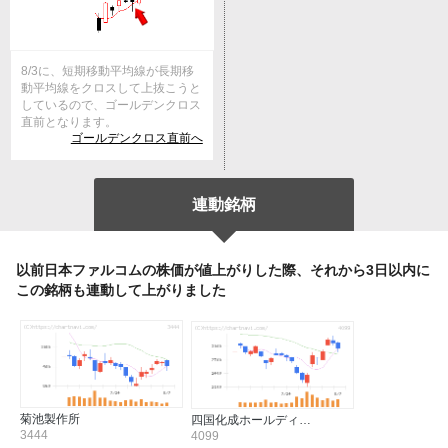
8/3に、短期移動平均線が長期移
動平均線をクロスして上抜こうと
しているので、ゴールデンクロス
直前となります。
ゴールデンクロス直前へ
連動銘柄
以前日本ファルコムの株価が値上がりした際、それから3日以内に
この銘柄も連動して上がりました
菊池製作所
四国化成ホールディ…
3444
4099