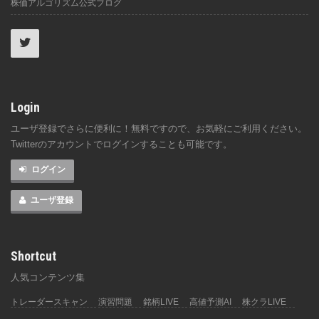
株価アルゴリズム公式ブログ
Login
ユーザ登録でさらに便利に！無料ですので、お気軽にご利用ください。
Twitterのアカウントでログインすることも可能です。
ログイン
ユーザ登録
Shortcut
人気コンテンツ集
トレーダースキャン
演習問題
銘柄LIVE
高値予測AI
株クラLIVE