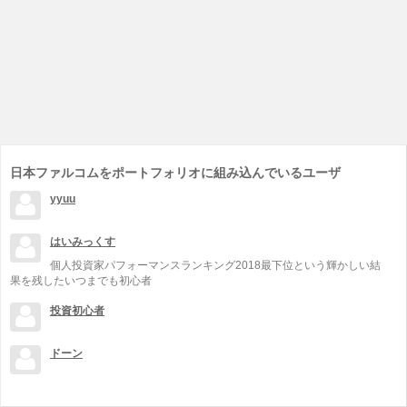
日本ファルコムをポートフォリオに組み込んでいるユーザ
yyuu
はいみっくす
個人投資家パフォーマンスランキング2018最下位という輝かしい結
果を残したいつまでも初心者
投資初心者
ドーン