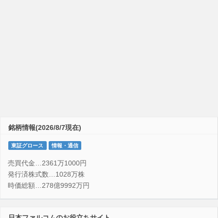
銘柄情報(2026/8/7現在)
東証グロース
情報・通信
売買代金…2361万1000円
発行済株式数…1028万株
時価総額…278億9992万円
日本ファルコムのお役立ちサイト