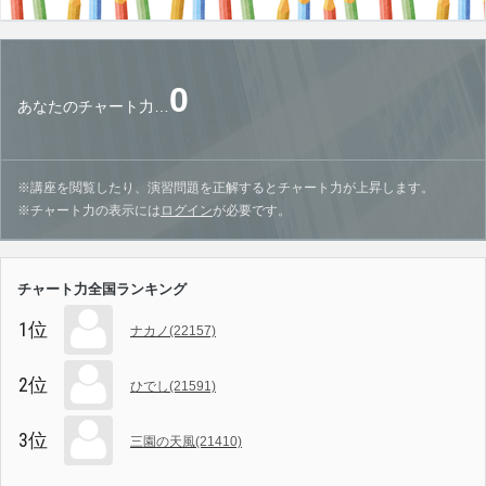
0
あなたのチャート力…
※講座を閲覧したり、演習問題を正解するとチャート力が上昇します。
※チャート力の表示には
ログイン
が必要です。
チャート力全国ランキング
1位
ナカノ(22157)
2位
ひでし(21591)
3位
三園の天風(21410)