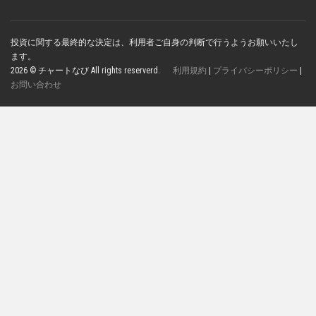
投資に関する最終的な決定は、利用者ご自身の判断で行うようお願いいたし
ます。
2026 © チャートなび All rights reserverd.
利用規約
|
プライバシーポリシー
|
お問い合わせ