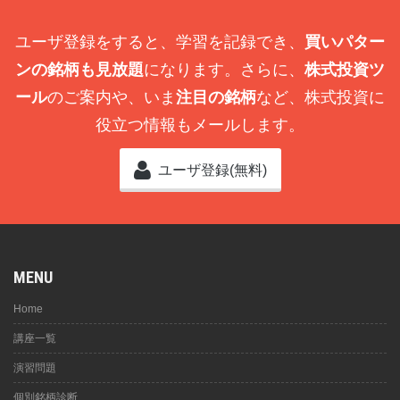
ユーザ登録をすると、学習を記録でき、
買いパター
ンの銘柄も見放題
になります。さらに、
株式投資ツ
ール
のご案内や、いま
注目の銘柄
など、株式投資に
役立つ情報もメールします。
ユーザ登録(無料)
MENU
Home
講座一覧
演習問題
個別銘柄診断