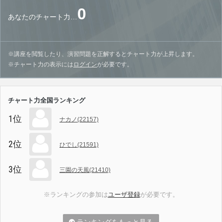
0
あなたのチャート力…
※講座を閲覧したり、演習問題を正解するとチャート力が上昇します。
※チャート力の表示には
ログイン
が必要です。
チャート力全国ランキング
1位
ナカノ(22157)
2位
ひでし(21591)
3位
三園の天風(21410)
※ランキングの参加は
ユーザ登録
が必要です。