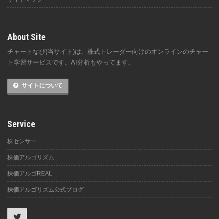
About Site
チャートなび(当サイト)は、株式トレーダー向けのオンラインのチャー
ト学習サービスです。AI分析もやってます。
サイトについて
Service
株センサー
株価アルゴリズム
株価アルゴREAL
株価アルゴリズム公式ブログ