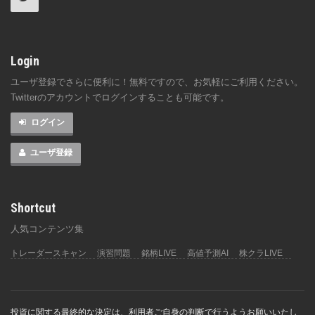
Login
ユーザ登録でさらに便利に！無料ですので、お気軽にご利用ください。
Twitterのアカウントでログインすることも可能です。
ログイン
ユーザ登録
Shortcut
人気コンテンツ集
トレーダースキャン
演習問題
銘柄LIVE
高値予測AI
株クラLIVE
投資に関する最終的な決定は、利用者ご自身の判断で行うようお願いいたし