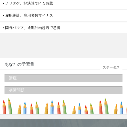
ノリタケ、好決算でPTS急騰
雇用統計、雇用者数マイナス
岡野バルブ、通期計画超過で急騰
あなたの学習量
ステータス
講座
演習問題