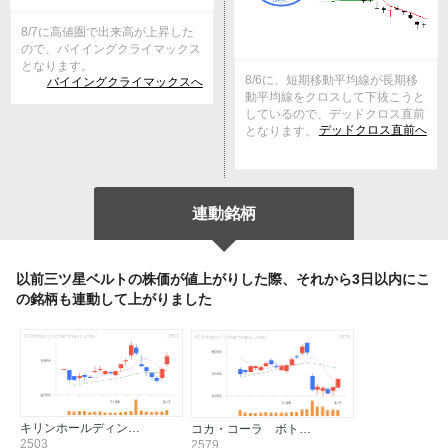
8/7に高値圏で出来高が上昇した
ので、バイイングクライマックス
となります。
8/6に、短期移動平均線が長期移
バイイングクライマックスへ
動平均線をクロスして下抜こうと
しているので、デッドクロス直前
デッドクロス直前へ
となります。
連動銘柄
以前三ツ星ベルトの株価が値上がりした際、それから3日以内にこ
の銘柄も連動して上がりました
キリンホールディン…
コカ・コーラ ボト…
2503
2579