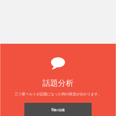
話題分析
三ツ星ベルトが話題になった時の状況が分かります。
0
個の話題