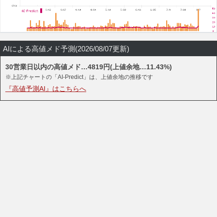
AIによる高値メド予測(2026/08/07更新)
30営業日以内の高値メド…4819円(上値余地…11.43%)
※上記チャートの「AI-Predict」は、上値余地の推移です
『高値予測AI』はこちらへ