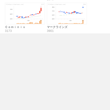
Ｃｏｍｉｎｉｘ
マークラインズ
3173
3901