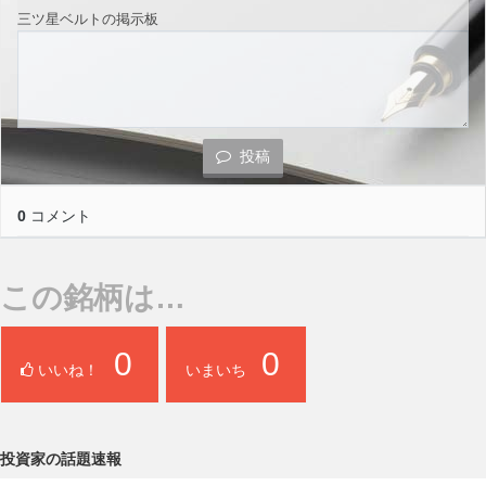
三ツ星ベルトの掲示板
投稿
0
コメント
この銘柄は…
0
0
いいね！
いまいち
投資家の話題速報