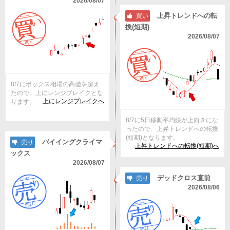
2026/08/07
上昇トレンドへの転
買い
換(短期)
2026/08/07
8/7にボックス相場の高値を超え
たので、上にレンジブレイクとな
上にレンジブレイクへ
ります。
8/7に5日移動平均線が上向きにな
ったので、上昇トレンドへの転換
(短期)となります。
バイイングクライマ
売り
上昇トレンドへの転換(短期)へ
ックス
2026/08/07
デッドクロス直前
売り
2026/08/06