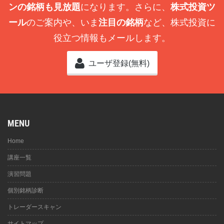
ンの銘柄も見放題
になります。さらに、
株式投資ツ
ール
のご案内や、いま
注目の銘柄
など、株式投資に
役立つ情報もメールします。
ユーザ登録(無料)
MENU
Home
講座一覧
演習問題
個別銘柄診断
トレーダースキャン
サイトマップ