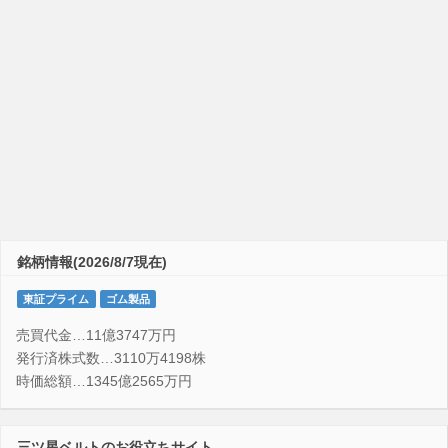
銘柄情報(2026/8/7現在)
東証プライム
ゴム製品
売買代金…11億3747万円
発行済株式数…3110万4198株
時価総額…1345億2565万円
三ツ星ベルトのお役立ちサイト