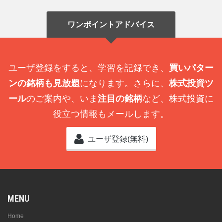
ワンポイントアドバイス
ユーザ登録をすると、学習を記録でき、
買いパター
ンの銘柄も見放題
になります。さらに、
株式投資ツ
ール
のご案内や、いま
注目の銘柄
など、株式投資に
役立つ情報もメールします。
ユーザ登録(無料)
MENU
Home