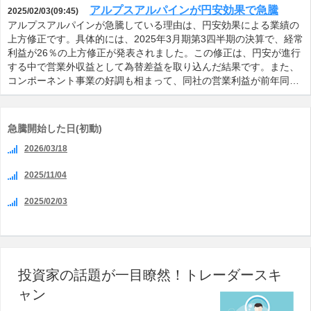
アルプスアルパインが円安効果で急騰
2025/02/03(09:45)
アルプスアルパインが急騰している理由は、円安効果による業績の
上方修正です。具体的には、2025年3月期第3四半期の決算で、経常
利益が26％の上方修正が発表されました。この修正は、円安が進行
する中で営業外収益として為替差益を取り込んだ結果です。また、
コンポーネント事業の好調も相まって、同社の営業利益が前年同…
急騰開始した日(初動)
2026/03/18
2025/11/04
2025/02/03
投資家の話題が一目瞭然！トレーダースキ
ャン