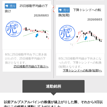
25日移動平均線の下
売り
下降トレンドへの転
売り
抜け
換(短期)
2026/08/03
2026/08/03
8/3に25日移動平均を下に突き抜
けたので、25日移動平均線の下
8/3に5日移動平均線が下向きにな
抜けとなります。
ったので、下降トレンドへの転換
25日移動平均線の下抜けへ
(短期)となります。
下降トレンドへの転換(短期)へ
連動銘柄
以前アルプスアルパインの株価が値上がりした際、それから3日以
内にこの銘柄も連動して上がりました