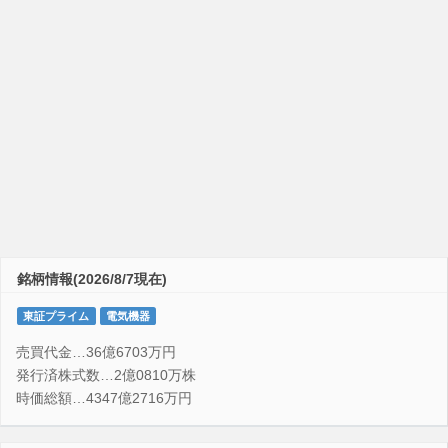
銘柄情報(2026/8/7現在)
東証プライム
電気機器
売買代金…36億6703万円
発行済株式数…2億0810万株
時価総額…4347億2716万円