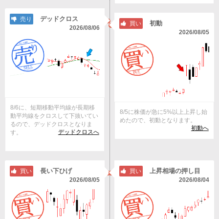
デッドクロス
売り
初動
買い
2026/08/06
2026/08/05
8/6に、短期移動平均線が長期移
8/5に株価が急に5%以上上昇し始
動平均線をクロスして下抜いてい
めたので、初動となります。
るので、デッドクロスとなりま
初動へ
デッドクロスへ
す。
長い下ひげ
上昇相場の押し目
買い
買い
2026/08/05
2026/08/04