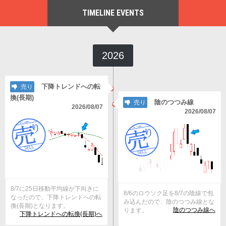
TIMELINE EVENTS
2026
下降トレンドへの転
売り
換(長期)
陰のつつみ線
売り
2026/08/07
2026/08/07
8/7に25日移動平均線が下向きに
8/6のロウソク足を8/7の陰線で包
なったので、下降トレンドへの転
み込んだので、陰のつつみ線とな
換(長期)となります。
陰のつつみ線へ
ります。
下降トレンドへの転換(長期)へ