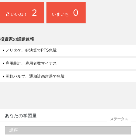
2
0
いいね！
いまいち
投資家の話題速報
ノリタケ、好決算でPTS急騰
雇用統計、雇用者数マイナス
岡野バルブ、通期計画超過で急騰
あなたの学習量
ステータス
講座