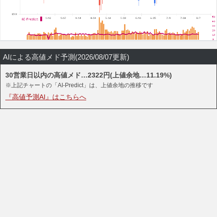
AIによる高値メド予測(2026/08/07更新)
30営業日以内の高値メド…2322円(上値余地…11.19%)
※上記チャートの「AI-Predict」は、上値余地の推移です
『高値予測AI』はこちらへ