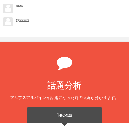
bata
ryuutan
話題分析
アルプスアルパインが話題になった時の状況が分かります。
1
個の話題