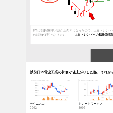
8/4に5日移動平均線が上向きになったので、上昇トレンド
上昇トレンドへの転換(短期
の転換(短期)となります。
以前日本電波工業の株価が値上がりした際、それか
テクニスコ
トレードワークス
2962
3997