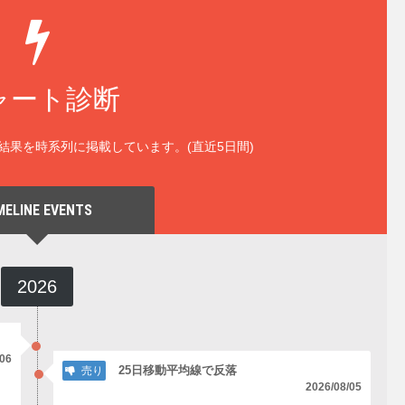
ャート診断
結果を時系列に掲載しています。(直近5日間)
MELINE EVENTS
2026
/06
25日移動平均線で反落
売り
2026/08/05