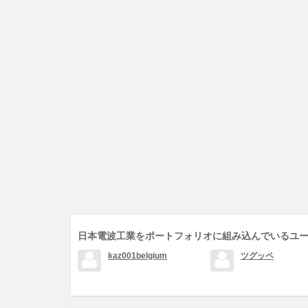
日本電波工業をポートフォリオに組み込んでいるユ
kaz001belgium
ツグッペ