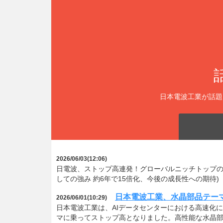
日本電波工業が話題
2026/06/03(12:06)
日電波、ストップ高連発！グローバルニッチトップの
しての強み 約6年で15倍化、今後の成長性への期待)
日本電波工業、水晶部品テー
2026/06/01(10:29)
日本電波工業は、AIデータセンターにおける高速化
マに乗ってストップ高となりました。高性能な水晶