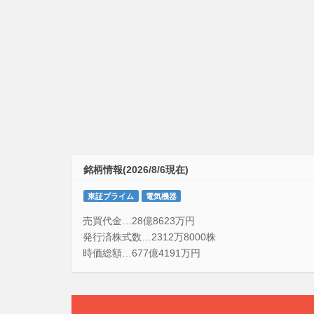
銘柄情報(2026/8/6現在)
東証プライム
電気機器
売買代金…28億8623万円
発行済株式数…2312万8000株
時価総額…677億4191万円