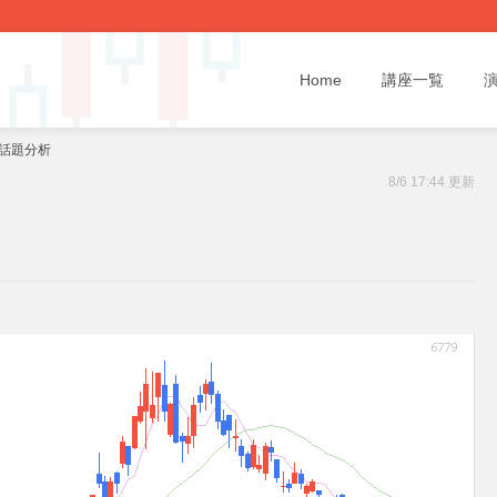
Home
講座一覧
と話題分析
8/6 17:44 更新