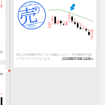
へ
8/5に25日移動平均に下から接触したので、25日移動平均線
25日移動平均線で反落へ
に下からタッチとなります。
/04