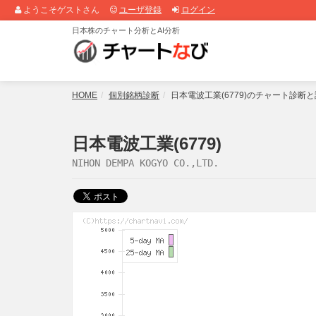
ようこそゲストさん
ユーザ登録
ログイン
日本株のチャート分析とAI分析
HOME
個別銘柄診断
日本電波工業(6779)のチャート診断
日本電波工業(6779)
NIHON DEMPA KOGYO CO.,LTD.