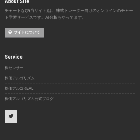
About Site
チャートなび(当サイト)は、株式トレーダー向けのオンラインのチャー
ト学習サービスです。AI分析もやってます。
サイトについて
Service
株センサー
株価アルゴリズム
株価アルゴREAL
株価アルゴリズム公式ブログ