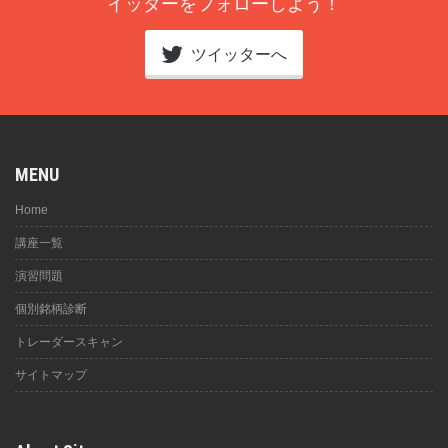
イッターをフォローしよう！
ツイッターへ
MENU
Home
講座一覧
演習問題
個別銘柄診断
トレーダースキャン
サイトマップ