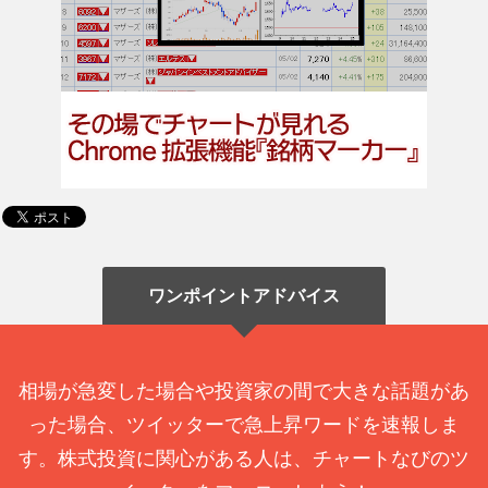
ワンポイントアドバイス
相場が急変した場合や投資家の間で大きな話題があ
った場合、ツイッターで急上昇ワードを速報しま
す。株式投資に関心がある人は、チャートなびのツ