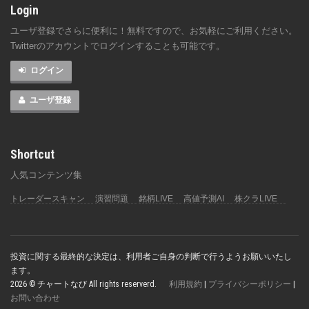
Login
ユーザ登録でさらに便利に！無料ですので、お気軽にご利用ください。
Twitterのアカウントでログインすることも可能です。
ログイン
ユーザ登録
Shortcut
人気コンテンツ集
トレーダースキャン
演習問題
銘柄LIVE
高値予測AI
株クラLIVE
投資に関する最終的な決定は、利用者ご自身の判断で行うようお願いいたし
ます。
2026 © チャートなび All rights reserverd.
利用規約
|
プライバシーポリシー
|
お問い合わせ