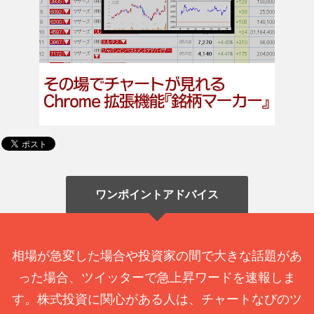
ワンポイントアドバイス
相場が急変した場合や投資家の間で大きな話題があ
った場合、ツイッターで急上昇ワードを速報しま
す。株式投資に関心がある人は、チャートなびのツ