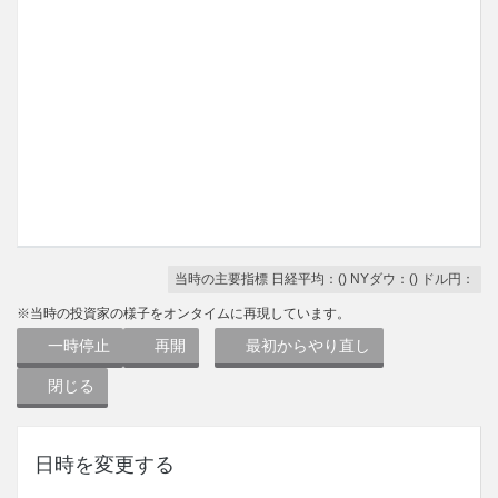
当時の主要指標
日経平均：
(
)
NYダウ：
(
)
ドル円：
※当時の投資家の様子をオンタイムに再現しています。
一時停止
再開
最初からやり直し
閉じる
日時を変更する