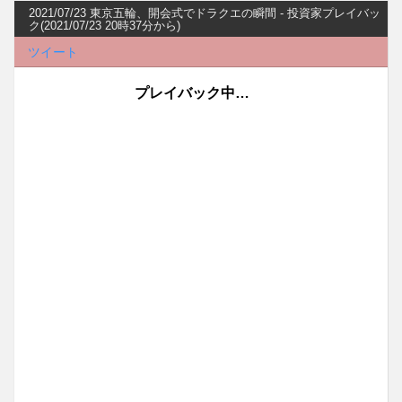
2021/07/23 東京五輪、開会式でドラクエの瞬間 - 投資家プレイバッ
ク(2021/07/23 20時37分から)
ツイート
プレイバック中…