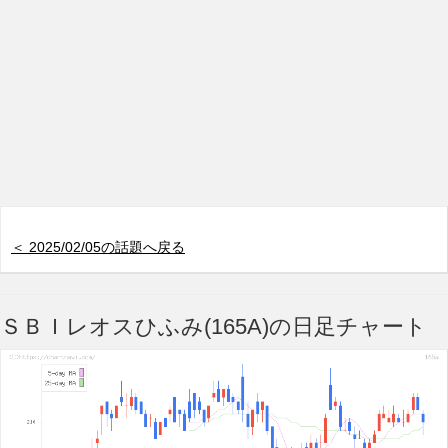
＜ 2025/02/05の話題へ戻る
ＳＢＩレオスひふみ(165A)の日足チャート