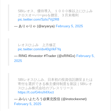
SBIレオス、優待導入、１０００株以上にひふみ
クロスオーバーproを贈呈、３月末権利
pic.twitter.com/SzIs7Vj2R8
— ありゃりゃ (@aryarya)
February 5, 2025
レオスひふみ 上方修正
pic.twitter.com/dx40gVkFYq
— RING #Investor #Trader (@xRINGx)
February 5,
2025
SBIレオスひふみ、日本初の投資信託贈呈または
寄付を選択できる株主優待制度を新設 | SBIレオ
スひふみ株式会社のプレスリリース
https://t.co/G4rsX4Xxct
— みらいよたろう@東北投信 (@instockexnet)
February 5, 2025