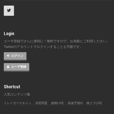
Login
ユーザ登録でさらに便利に！無料ですので、お気軽にご利用ください。
Twitterのアカウントでログインすることも可能です。
ログイン
ユーザ登録
Shortcut
人気コンテンツ集
トレーダースキャン
演習問題
銘柄LIVE
高値予測AI
株クラLIVE