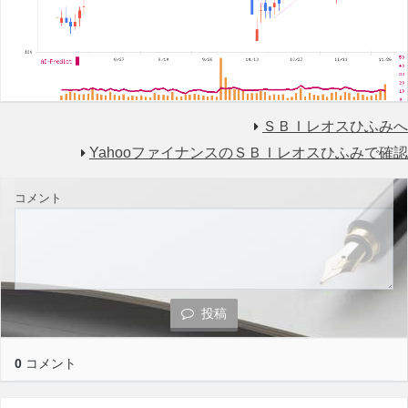
ＳＢＩレオスひふみへ
YahooファイナンスのＳＢＩレオスひふみで確認
コメント
投稿
0
コメント