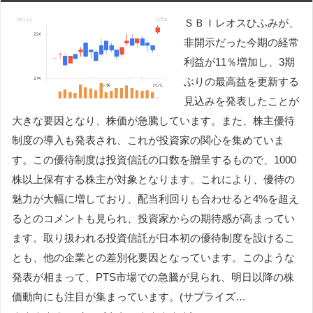
ＳＢＩレオスひふみが、
非開示だった今期の経常
利益が11％増加し、3期
ぶりの最高益を更新する
見込みを発表したことが
大きな要因となり、株価が急騰しています。また、株主優待
制度の導入も発表され、これが投資家の関心を集めていま
す。この優待制度は投資信託の口数を贈呈するもので、1000
株以上保有する株主が対象となります。これにより、優待の
魅力が大幅に増しており、配当利回りも合わせると4%を超え
るとのコメントも見られ、投資家からの期待感が高まってい
ます。取り扱われる投資信託が日本初の優待制度を設けるこ
とも、他の企業との差別化要因となっています。このような
発表が相まって、PTS市場での急騰が見られ、明日以降の株
価動向にも注目が集まっています。(サプライズ…