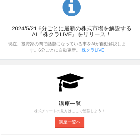
2024/5/21 6分ごとに最新の株式市場を解説する
AI『株クラLIVE』をリリース！
現在、投資家の間で話題になっている事をAIが自動解説しま
す。6分ごとに自動更新。
株クラLIVE
講座一覧
株式チャートの見方はここで勉強しよう！
講座一覧へ