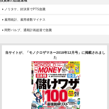
投資家の話題速報
ノリタケ、好決算でPTS急騰
雇用統計、雇用者数マイナス
岡野バルブ、通期計画超過で急騰
当サイトが、「モノクロザマネー2018年12月号」に掲載されまし
た