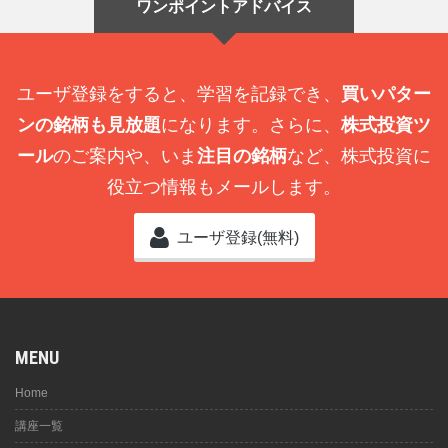
ワンポイントアドバイス
ユーザ登録をすると、学習を記録でき、
買いパター
ンの銘柄も見放題
になります。さらに、
株式投資ツ
ール
のご案内や、いま
注目の銘柄
など、株式投資に
役立つ情報もメールします。
ユーザ登録(無料)
MENU
Home
講座一覧