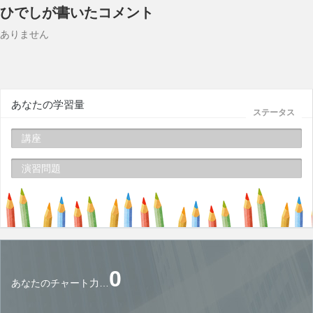
ひでしが書いたコメント
ありません
あなたの学習量
ステータス
講座
演習問題
0
あなたのチャート力…