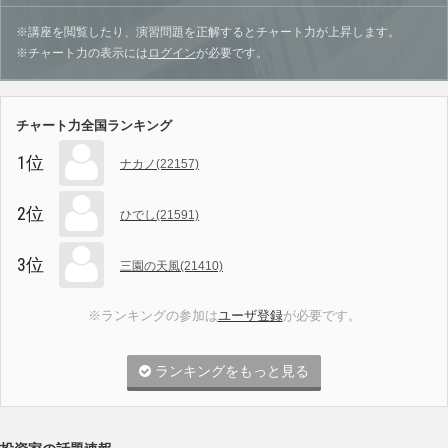
※講座を閲覧したり、演習問題を正解するとチャート力が上昇します。
※チャート力の表示には
ログイン
が必要です。
チャート力全国ランキング
1位
ナカノ(22157)
2位
ひでし(21591)
3位
三園の天風(21410)
※ランキングの参加は
ユーザ登録
が必要です。
ランキングをもっと見る