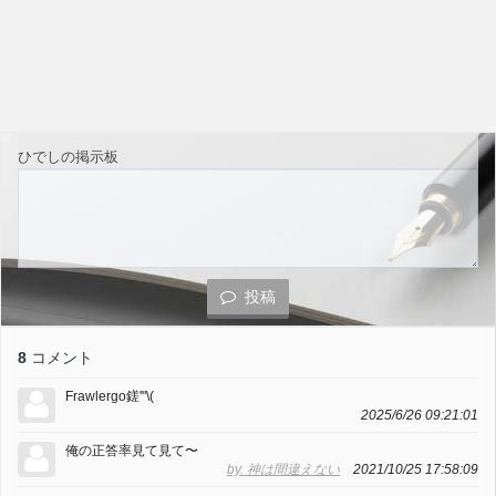
ひでしの掲示板
投稿
8
コメント
Frawlergo鎈'"\(
2025/6/26 09:21:01
俺の正答率見て見て〜
by. 神は間違えない
2021/10/25 17:58:09