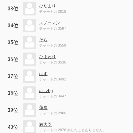
ひだまり
33位
チャート力 3818
スノーマン
34位
チャート力 3597
そら
35位
チャート力 3559
ひまわり
36位
チャート力 3536
はす
37位
チャート力 3492
aiit-zhg
38位
チャート力 3447
蓮参
39位
チャート力 2960
右大臣
40位
チャート力 2876 大したことありません。