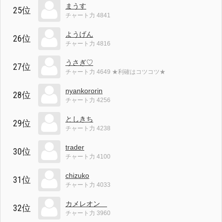
まうす
25位
チャート力 4841
ようげん
26位
チャート力 4816
うさぎ♡
27位
チャート力 4649 ★利確はコツコツ★
nyankororin
28位
チャート力 4256
としきち
29位
チャート力 4238
trader
30位
チャート力 4100
chizuko
31位
チャート力 4033
カメレオン
32位
チャート力 3960