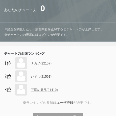
0
あなたのチャート力…
※講座を閲覧したり、演習問題を正解するとチャート力が上昇します。
※チャート力の表示には
ログイン
が必要です。
チャート力全国ランキング
1位
ナカノ(22157)
2位
ひでし(21591)
3位
三園の天風(21410)
※ランキングの参加は
ユーザ登録
が必要です。