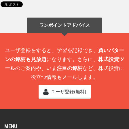
ワンポイントアドバイス
ユーザ登録をすると、学習を記録でき、
買いパター
ンの銘柄も見放題
になります。さらに、
株式投資ツ
ール
のご案内や、いま
注目の銘柄
など、株式投資に
役立つ情報もメールします。
ユーザ登録(無料)
MENU