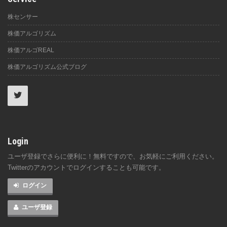
株センサー
株価アルゴリズム
株価アルゴREAL
株価アルゴリズム公式ブログ
Login
ユーザ登録でさらに便利に！無料ですので、お気軽にご利用ください。
Twitterのアカウントでログインすることも可能です。
ログイン
ユーザ登録