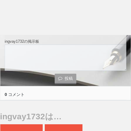
ingvay1732の掲示板
投稿
0
コメント
ingvay1732は…