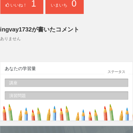
1
0
いいね！
いまいち
ingvay1732が書いたコメント
ありません
あなたの学習量
ステータス
講座
演習問題