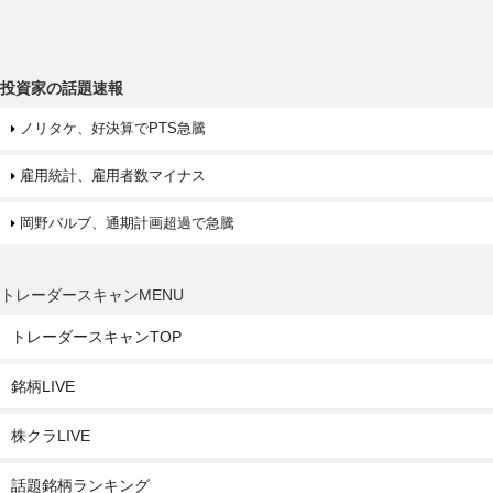
投資家の話題速報
ノリタケ、好決算でPTS急騰
雇用統計、雇用者数マイナス
岡野バルブ、通期計画超過で急騰
トレーダースキャンMENU
トレーダースキャンTOP
銘柄LIVE
株クラLIVE
話題銘柄ランキング