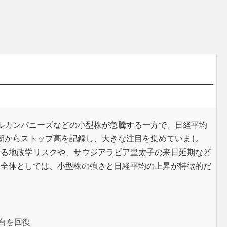
ルカンパニーズなどの小型株が急騰する一方で、日経平均
朝からストップ高を記録し、大きな注目を集めていまし
する地政学リスクや、サウジアラビア皇太子の来日延期など
。全体としては、小型株の強さと日経平均の上昇が特徴的だ
円台を回復