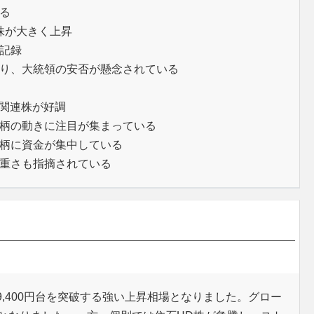
る
株が大きく上昇
記録
り、大統領の安否が懸念されている
タ関連株が好調
柄の動きに注目が集まっている
柄に資金が集中している
重さも指摘されている
,400円台を突破する強い上昇相場となりました。グロー