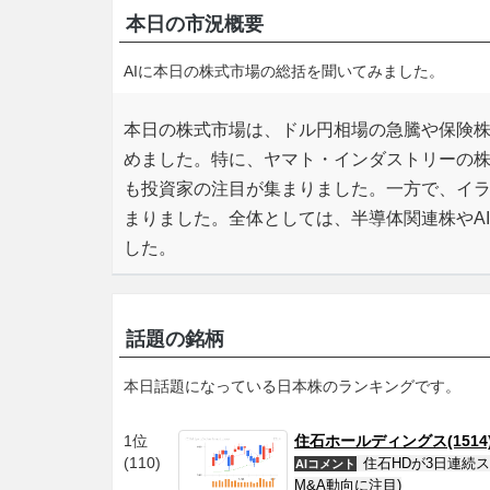
本日の市況概要
AIに本日の株式市場の総括を聞いてみました。
本日の株式市場は、ドル円相場の急騰や保険
めました。特に、ヤマト・インダストリーの
も投資家の注目が集まりました。一方で、イ
まりました。全体としては、半導体関連株やA
した。
話題の銘柄
本日話題になっている日本株のランキングです。
1位
住石ホールディングス(1514
(110)
住石HDが3日連続
AIコメント
M&A動向に注目)