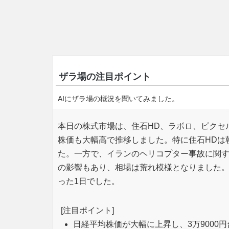
ザラ場の注目ポイント
AIにザラ場の概況を聞いてみました。
本日の株式市場は、住石HD、ラボロ、ピクセ
株価も大幅高で推移しました。特に住石HDは
た。一方で、イランのヘリコプター事故に関
の影響もあり、相場は荒れ模様となりました
った1日でした。
[注目ポイント]
日経平均株価が大幅に上昇し、3万9000