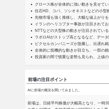
グロース株が全体的に強い動きを見せてい
住石HD、コパ、ソシオネストなどの小型
先物市場も強く推移し、大幅な値上がりを
イランのヘリコプター事故が注目されてお
NTTなどの大型株の動きが注目されている
ラボロAIがストップ高となるなど、デー
ピクセルカンパニーズが急騰し、出遅れ銘
全体的に投機的な動きが目立ち、一部の銘
投資家の間で慎重な姿勢も見られ、上値の
前場の注目ポイント
AIに前場の概況を聞いてみました。
前場は、日経平均株価が大幅高となり、一時39