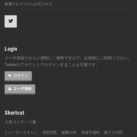
株価アルゴリズム公式ブログ
Login
ユーザ登録でさらに便利に！無料ですので、お気軽にご利用ください。
Twitterのアカウントでログインすることも可能です。
ログイン
ユーザ登録
Shortcut
人気コンテンツ集
トレーダースキャン
演習問題
銘柄LIVE
高値予測AI
株クラLIVE