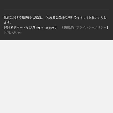
投資に関する最終的な決定は、利用者ご自身の判断で行うようお願いいたし
ます。
2026 © チャートなび All rights reserverd.
利用規約
|
プライバシーポリシー
|
お問い合わせ