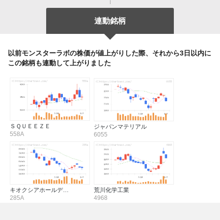
連動銘柄
以前モンスターラボの株価が値上がりした際、それから3日以内に
この銘柄も連動して上がりました
ＳＱＵＥＥＺＥ
ジャパンマテリアル
558A
6055
キオクシアホールデ…
荒川化学工業
285A
4968