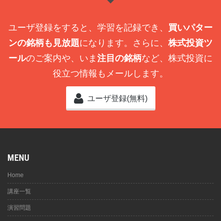
ユーザ登録をすると、学習を記録でき、
買いパター
ンの銘柄も見放題
になります。さらに、
株式投資ツ
ール
のご案内や、いま
注目の銘柄
など、株式投資に
役立つ情報もメールします。
ユーザ登録(無料)
MENU
Home
講座一覧
演習問題