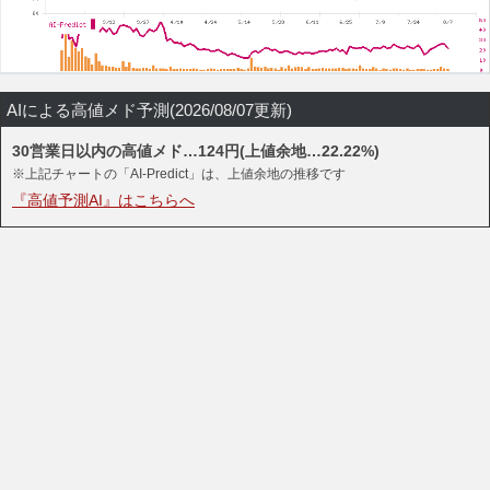
AIによる高値メド予測(2026/08/07更新)
30営業日以内の高値メド…124円(上値余地…22.22%)
※上記チャートの「AI-Predict」は、上値余地の推移です
『高値予測AI』はこちらへ