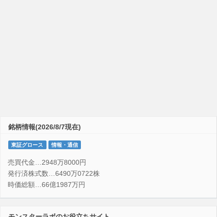
銘柄情報(2026/8/7現在)
東証グロース
情報・通信
売買代金…2948万8000円
発行済株式数…6490万0722株
時価総額…66億1987万円
モンスターラボのお役立ちサイト