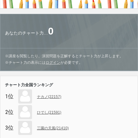
0
あなたのチャート力…
※講座を閲覧したり、演習問題を正解するとチャート力が上昇します。
※チャート力の表示には
ログイン
が必要です。
チャート力全国ランキング
1位
ナカノ(22157)
2位
ひでし(21591)
3位
三園の天風(21410)