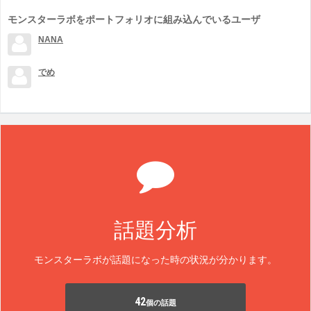
モンスターラボをポートフォリオに組み込んでいるユーザ
NANA
でめ
話題分析
モンスターラボが話題になった時の状況が分かります。
42
個の話題