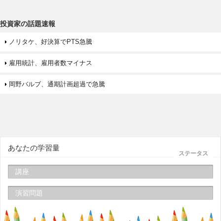
投資家の話題速報
ノリタケ、好決算でPTS急騰
雇用統計、雇用者数マイナス
岡野バルブ、通期計画超過で急騰
あなたの学習量
ステータス
講座
演習問題