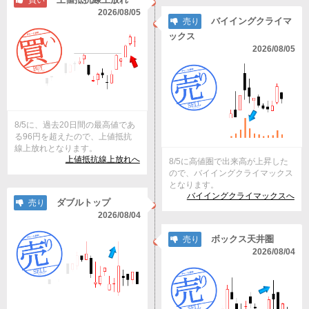
買い
2026/08/05
バイイングクライマ
売り
ックス
2026/08/05
8/5に、過去20日間の最高値であ
る96円を超えたので、上値抵抗
線上放れとなります。
上値抵抗線上放れへ
8/5に高値圏で出来高が上昇した
ので、バイイングクライマックス
となります。
バイイングクライマックスへ
ダブルトップ
売り
2026/08/04
ボックス天井圏
売り
2026/08/04