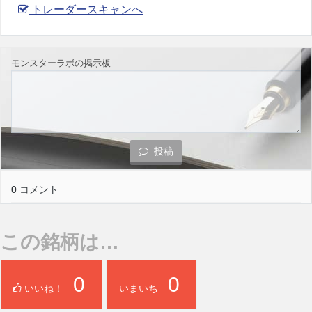
トレーダースキャンへ
モンスターラボの掲示板
投稿
0
コメント
この銘柄は…
0
0
いいね！
いまいち