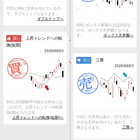
7/15と8/4に天井を付けているの
で、ダブルトップとなります。
ダブルトップへ
8/4にボックス相場の上辺付近な
ので、ボックス天井圏となりま
ボックス天井圏へ
す。
上昇トレンドへの転
買い
換(短期)
2026/08/03
三尊
売り
2026/08/03
8/3に5日移動平均線が上向きにな
ったので、上昇トレンドへの転換
(短期)となります。
7/15に大天井があり、7/7と8/3に
上昇トレンドへの転換(短期)へ
小さな天井を付けているので、三
三尊へ
尊となります。