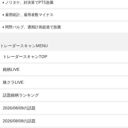
ノリタケ、好決算でPTS急騰
雇用統計、雇用者数マイナス
岡野バルブ、通期計画超過で急騰
トレーダースキャンMENU
トレーダースキャンTOP
銘柄LIVE
株クラLIVE
話題銘柄ランキング
2026/08/09の話題
2026/08/08の話題