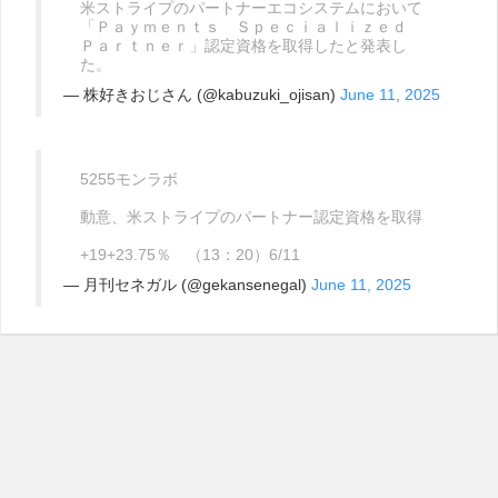
米ストライプのパートナーエコシステムにおいて
「Ｐａｙｍｅｎｔｓ Ｓｐｅｃｉａｌｉｚｅｄ
Ｐａｒｔｎｅｒ」認定資格を取得したと発表し
た。
— 株好きおじさん (@kabuzuki_ojisan)
June 11, 2025
5255モンラボ
動意、米ストライプのパートナー認定資格を取得
+19+23.75％ （13：20）6/11
— 月刊セネガル (@gekansenegal)
June 11, 2025