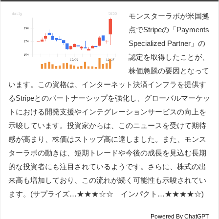
モンスターラボが米国拠
点でStripeの「Payments
Specialized Partner」の
認定を取得したことが、
株価急騰の要因となって
います。この資格は、インターネット決済インフラを提供す
るStripeとのパートナーシップを強化し、グローバルマーケッ
トにおける開発支援やインテグレーションサービスの向上を
示唆しています。投資家からは、このニュースを受けて期待
感が高まり、株価はストップ高に達しました。また、モンス
ターラボの動きは、短期トレードや今後の成長を見込む長期
的な投資者にも注目されているようです。さらに、株式の出
来高も増加しており、この流れが続く可能性も示唆されてい
ます。(サプライズ…★★★☆☆ インパクト…★★★★☆)
Powered By ChatGPT