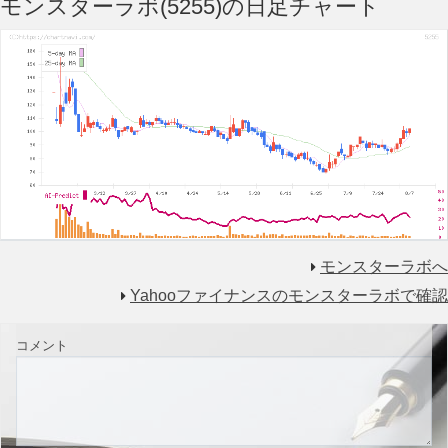
モンスターラボ(5255)の日足チャート
モンスターラボへ
Yahooファイナンスのモンスターラボで確認
コメント