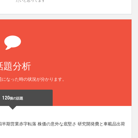
たいと思ってます
話題分析
題になった時の状況が分かります。
120
個の話題
四半期営業赤字転落 株価の意外な底堅さ 研究開発費と車載品出荷