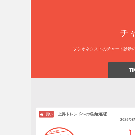
チ
ソシオネクストのチャート診断の
TI
上昇トレンドへの転換(短期)
買い
2026/08