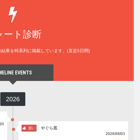
ャート診断
結果を時系列に掲載しています。(直近5日間)
MELINE EVENTS
2026
/05
やぐら底
買い
2026/08/03