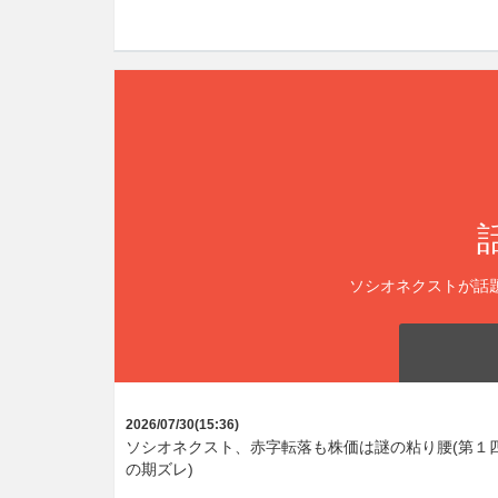
ソシオネクストが話
2026/07/30(15:36)
ソシオネクスト、赤字転落も株価は謎の粘り腰(第１
の期ズレ)