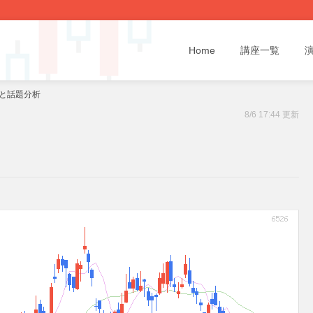
Home
講座一覧
断と話題分析
8/6 17:44 更新