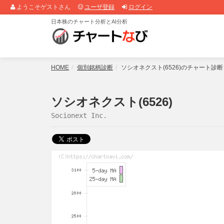
ようこそゲストさん
ユーザ登録
ログイン
日本株のチャート分析とAI分析
HOME
個別銘柄診断
ソシオネクスト(6526)のチャート診
ソシオネクスト(6526)
Socionext Inc.