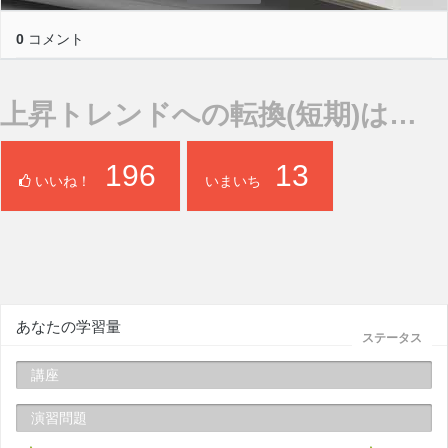
0
コメント
上昇トレンドへの転換(短期)は…
196
13
いいね！
いまいち
あなたの学習量
ステータス
講座
演習問題