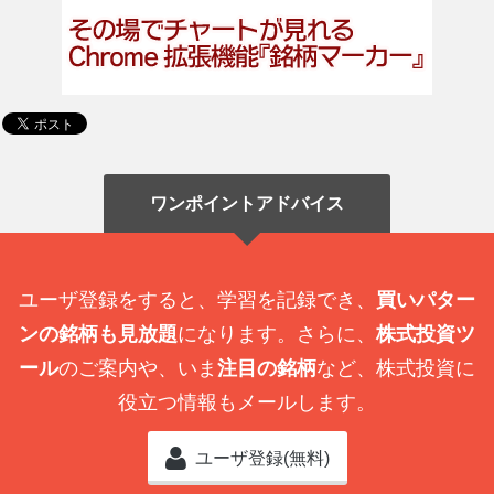
ワンポイントアドバイス
ユーザ登録をすると、学習を記録でき、
買いパター
ンの銘柄も見放題
になります。さらに、
株式投資ツ
ール
のご案内や、いま
注目の銘柄
など、株式投資に
役立つ情報もメールします。
ユーザ登録(無料)