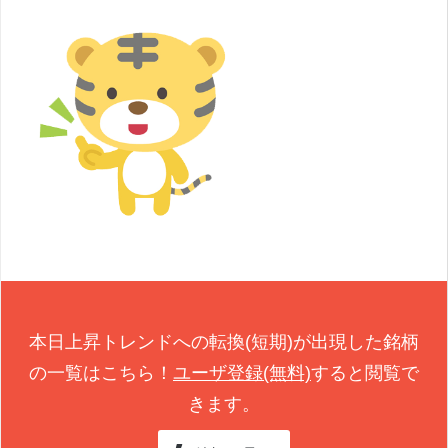
本日上昇トレンドへの転換(短期)が出現した銘柄
の一覧はこちら！
ユーザ登録(無料)
すると閲覧で
きます。