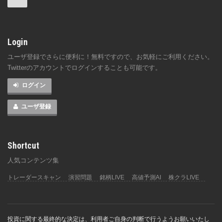
Login
ユーザ登録でさらに便利に！無料ですので、お気軽にご利用ください。
Twitterのアカウントでログインすることも可能です。
ログイン
ユーザ登録
Shortcut
人気コンテンツ集
トレーダースキャン
演習問題
銘柄LIVE
高値予測AI
株クラLIVE
投資に関する最終的な決定は、利用者ご自身の判断で行うようお願いいたし