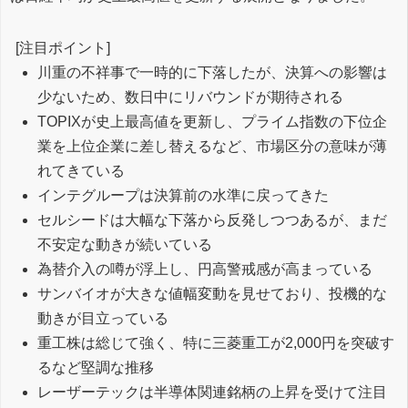
[注目ポイント]
川重の不祥事で一時的に下落したが、決算への影響は
少ないため、数日中にリバウンドが期待される
TOPIXが史上最高値を更新し、プライム指数の下位企
業を上位企業に差し替えるなど、市場区分の意味が薄
れてきている
インテグループは決算前の水準に戻ってきた
セルシードは大幅な下落から反発しつつあるが、まだ
不安定な動きが続いている
為替介入の噂が浮上し、円高警戒感が高まっている
サンバイオが大きな値幅変動を見せており、投機的な
動きが目立っている
重工株は総じて強く、特に三菱重工が2,000円を突破す
るなど堅調な推移
レーザーテックは半導体関連銘柄の上昇を受けて注目