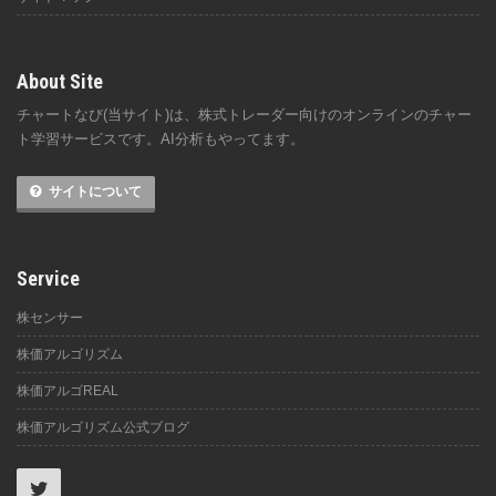
About Site
チャートなび(当サイト)は、株式トレーダー向けのオンラインのチャー
ト学習サービスです。AI分析もやってます。
サイトについて
Service
株センサー
株価アルゴリズム
株価アルゴREAL
株価アルゴリズム公式ブログ