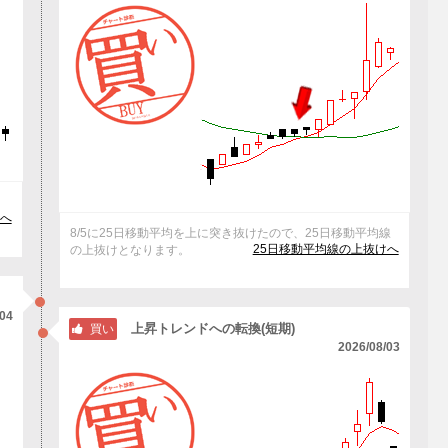
へ
8/5に25日移動平均を上に突き抜けたので、25日移動平均線
25日移動平均線の上抜けへ
の上抜けとなります。
/04
上昇トレンドへの転換(短期)
買い
2026/08/03