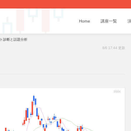
Home
講座一覧
ート診断と話題分析
8/6 17:44 更新