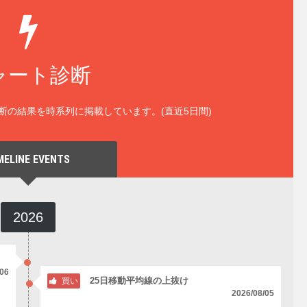
ャート診断
断の結果を時系列に掲載しています。(直近5日間)
MELINE EVENTS
2026
/06
25日移動平均線の上抜け
買い
2026/08/05