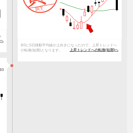
み
へ
8/3に5日移動平均線が上向きになったので、上昇トレンドへ
上昇トレンドへの転換(短期)へ
の転換(短期)となります。
/03