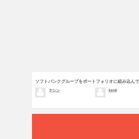
ソフトバンクグループをポートフォリオに組み込ん
ヤシン
kenji