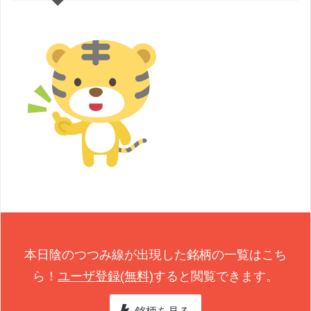
本日陰のつつみ線が出現した銘柄の一覧はこち
ら！
ユーザ登録(無料)
すると閲覧できます。