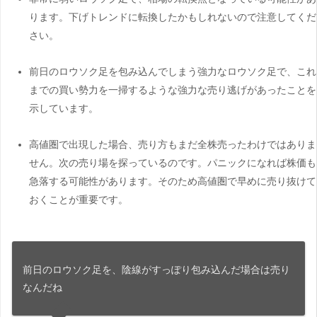
ります。下げトレンドに転換したかもしれないので注意してくだ
さい。
前日のロウソク足を包み込んでしまう強力なロウソク足で、これ
までの買い勢力を一掃するような強力な売り逃げがあったことを
示しています。
高値圏で出現した場合、売り方もまだ全株売ったわけではありま
せん。次の売り場を探っているのです。パニックになれば株価も
急落する可能性があります。そのため高値圏で早めに売り抜けて
おくことが重要です。
前日のロウソク足を、陰線がすっぽり包み込んだ場合は売り
なんだね