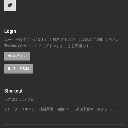
Login
ユーザ登録でさらに便利に！無料ですので、お気軽にご利用ください。
Twitterのアカウントでログインすることも可能です。
ログイン
ユーザ登録
Shortcut
人気コンテンツ集
トレーダースキャン
演習問題
銘柄LIVE
高値予測AI
株クラLIVE