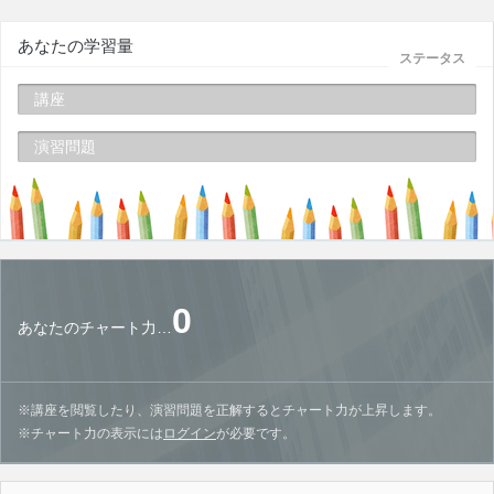
あなたの学習量
ステータス
講座
演習問題
0
あなたのチャート力…
※講座を閲覧したり、演習問題を正解するとチャート力が上昇します。
※チャート力の表示には
ログイン
が必要です。