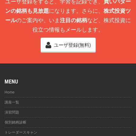
ユーザ登録をすると、学習を記録でき、
買いパター
ンの銘柄も見放題
になります。さらに、
株式投資ツ
ール
のご案内や、いま
注目の銘柄
など、株式投資に
役立つ情報もメールします。
ユーザ登録(無料)
MENU
Home
講座一覧
演習問題
個別銘柄診断
トレーダースキャン