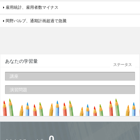
雇用統計、雇用者数マイナス
岡野バルブ、通期計画超過で急騰
あなたの学習量
ステータス
講座
演習問題
0