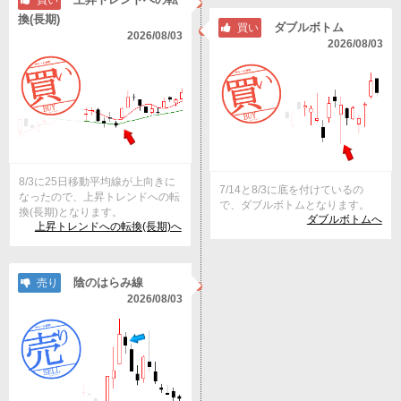
買い
換(長期)
ダブルボトム
買い
2026/08/03
2026/08/03
8/3に25日移動平均線が上向きに
7/14と8/3に底を付けているの
なったので、上昇トレンドへの転
で、ダブルボトムとなります。
換(長期)となります。
ダブルボトムへ
上昇トレンドへの転換(長期)へ
陰のはらみ線
売り
2026/08/03