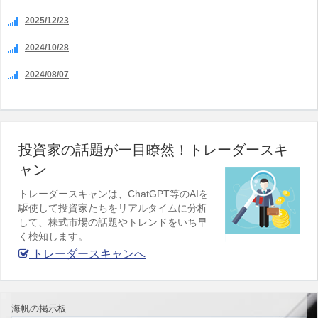
2025/12/23
2024/10/28
2024/08/07
投資家の話題が一目瞭然！トレーダースキ
ャン
トレーダースキャンは、ChatGPT等のAIを
駆使して投資家たちをリアルタイムに分析
して、株式市場の話題やトレンドをいち早
く検知します。
トレーダースキャンへ
海帆の掲示板