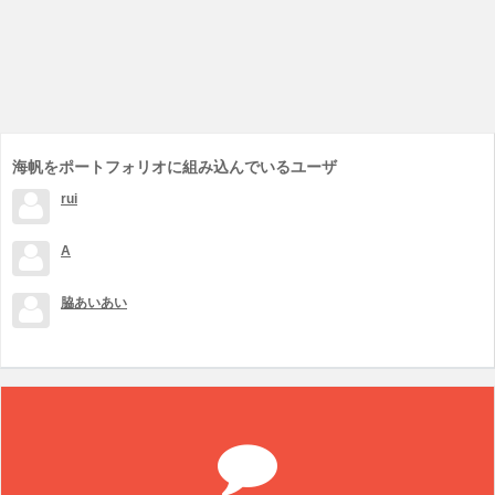
海帆をポートフォリオに組み込んでいるユーザ
rui
A
脇あいあい