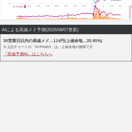
AIによる高値メド予測(2026/08/07更新)
30営業日以内の高値メド…114円(上値余地…35.95%)
※上記チャートの「AI-Predict」は、上値余地の推移です
『高値予測AI』はこちらへ