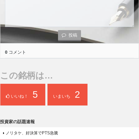
投稿
0
コメント
この銘柄は…
5
2
いいね！
いまいち
投資家の話題速報
ノリタケ、好決算でPTS急騰