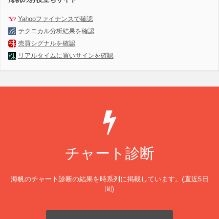
Yahooファイナンスで確認
テクニカル分析結果を確認
売買シグナルを確認
リアルタイムに買いサインを確認
チャート診断
海帆のチャート診断の結果を時系列に掲載しています。(直近5日
間)