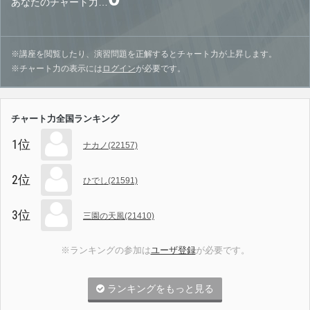
あなたのチャート力…
※講座を閲覧したり、演習問題を正解するとチャート力が上昇します。
※チャート力の表示には
ログイン
が必要です。
チャート力全国ランキング
1位
ナカノ(22157)
2位
ひでし(21591)
3位
三園の天風(21410)
※ランキングの参加は
ユーザ登録
が必要です。
ランキングをもっと見る