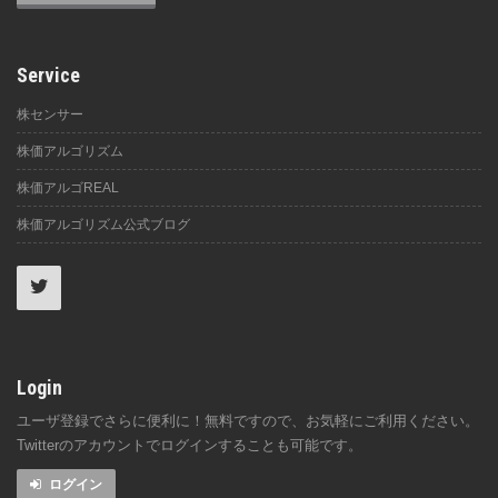
Service
株センサー
株価アルゴリズム
株価アルゴREAL
株価アルゴリズム公式ブログ
Login
ユーザ登録でさらに便利に！無料ですので、お気軽にご利用ください。
Twitterのアカウントでログインすることも可能です。
ログイン