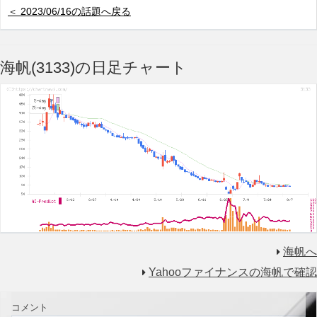
＜ 2023/06/16の話題へ戻る
海帆(3133)の日足チャート
海帆へ
Yahooファイナンスの海帆で確認
コメント