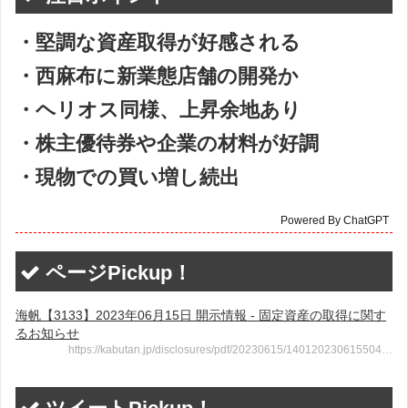
・堅調な資産取得が好感される
・西麻布に新業態店舗の開発か
・ヘリオス同様、上昇余地あり
・株主優待券や企業の材料が好調
・現物での買い増し続出
Powered By ChatGPT
ページPickup！
海帆【3133】2023年06月15日 開示情報 - 固定資産の取得に関す
るお知らせ
https://kabutan.jp/disclosures/pdf/20230615/140120230615504…