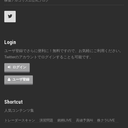
株価アルゴリズム公式ブログ
Login
ユーザ登録でさらに便利に！無料ですので、お気軽にご利用ください。
Twitterのアカウントでログインすることも可能です。
ログイン
ユーザ登録
Shortcut
人気コンテンツ集
トレーダースキャン
演習問題
銘柄LIVE
高値予測AI
株クラLIVE