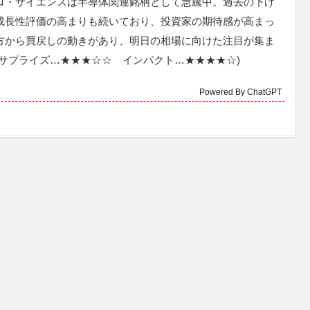
ロ・サイエンスは半導体関連銘柄として急騰中。過去の下げ
成長性評価の高まりも続いており、投資家の期待感が高まっ
方から買戻しの動きがあり、明日の相場に向けた注目が集ま
(サプライズ…★★★☆☆ インパクト…★★★★☆)
Powered By ChatGPT