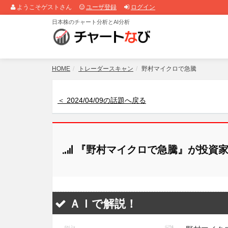
ようこそゲストさん
ユーザ登録
ログイン
日本株のチャート分析とAI分析
HOME
トレーダースキャン
野村マイクロで急騰
＜ 2024/04/09の話題へ戻る
『野村マイクロで急騰』が投資家
ＡＩで解説！