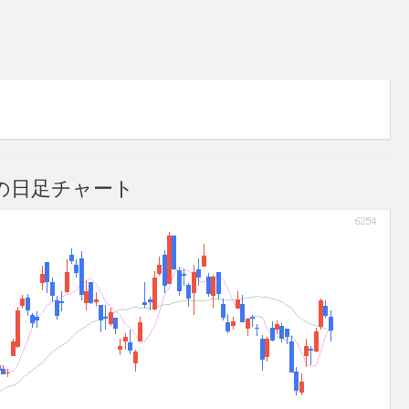
)の日足チャート