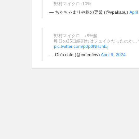
野村マイクロ↑10%
— ちゃちゃまりや株の専業 (@vpakabu)
April
野村マイクロ +9%超
昨日の25日線割れはフェイクだったのか…
pic.twitter.com/p0p8NHJhEj
— Go's cafe (@cafeofinv)
April 9, 2024