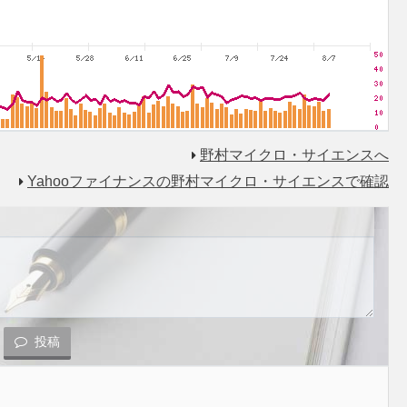
野村マイクロ・サイエンスへ
Yahooファイナンスの野村マイクロ・サイエンスで確認
投稿