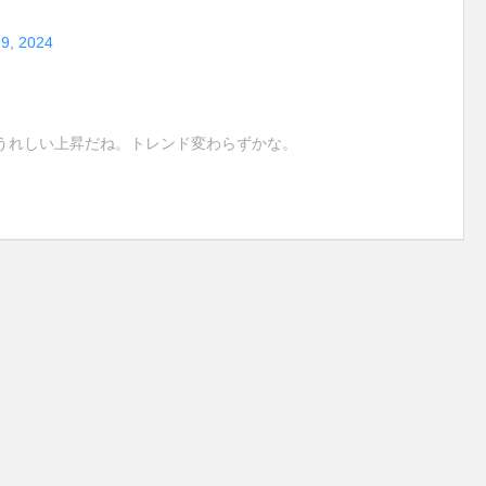
 9, 2024
うれしい上昇だね。トレンド変わらずかな。