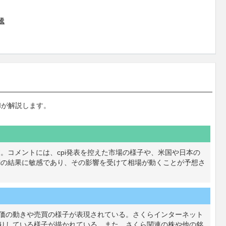
騰
Iが解説します。
す。コメントには、cpi発表を控えた市場の様子や、米国や日本の
piの結果に敏感であり、その影響を受けて相場が動くことが予想さ
価の動きや売買の様子が表現されている。さくらインターネット
りしている様子が描かれている。また、さくら関連の株や他の銘