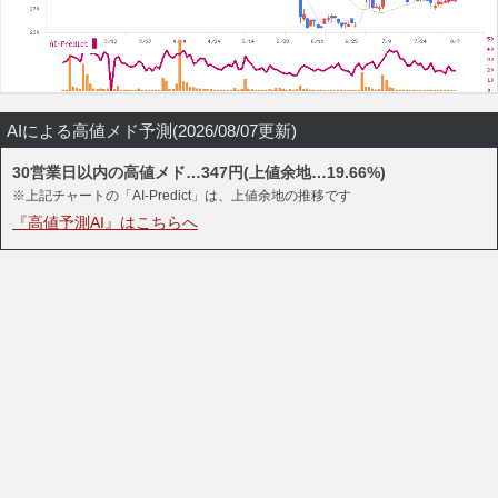
AIによる高値メド予測(2026/08/07更新)
30営業日以内の高値メド…347円(上値余地…19.66%)
※上記チャートの「AI-Predict」は、上値余地の推移です
『高値予測AI』はこちらへ