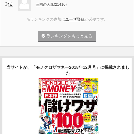
3位
三園の天風(21410)
※ランキングの参加は
ユーザ登録
が必要です。
ランキングをもっと見る
当サイトが、「モノクロザマネー2018年12月号」に掲載されまし
た