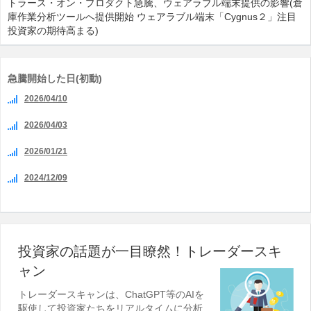
トラース・オン・プロダクト急騰、ウェアラブル端末提供の影響(倉
庫作業分析ツールへ提供開始 ウェアラブル端末「Cygnus２」注目
投資家の期待高まる)
急騰開始した日(初動)
2026/04/10
2026/04/03
2026/01/21
2024/12/09
投資家の話題が一目瞭然！トレーダースキ
ャン
トレーダースキャンは、ChatGPT等のAIを
駆使して投資家たちをリアルタイムに分析