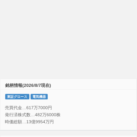
銘柄情報(2026/8/7現在)
東証グロース
電気機器
売買代金…617万7000円
発行済株式数…482万6000株
時価総額…13億9954万円