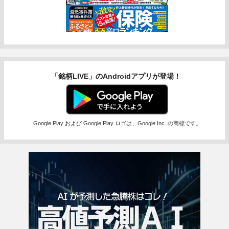
「銘柄LIVE」のAndroidアプリが登場！
Google Play および Google Play ロゴは、Google Inc. の商標です。