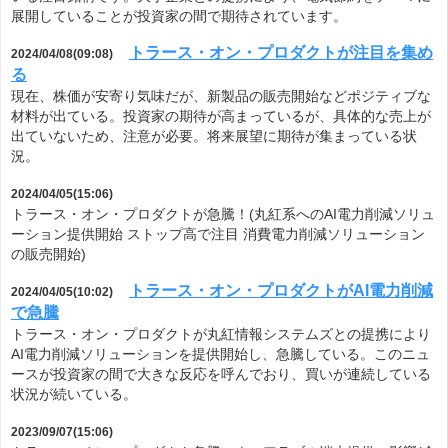
展開していることが投資家の間で期待されています。
トラース・オン・プロダクトが注目を集め
2024/04/08(09:08)
る
現在、株価が安寄り気味だが、新製品の販売開始などポジティブな
材料が出ている。投資家の期待が高まっているが、具体的な売上が
出ていないため、注意が必要。将来展望に期待が集まっている状
況。
2024/04/05(15:06)
トラース・オン・プロダクトが急騰！(丸紅系へのAI電力削減ソリュ
ーション提供開始 ストップ高で注目 消費電力削減ソリューション
の販売開始)
トラース・オン・プロダクトがAI電力削減
2024/04/05(10:02)
で急騰
トラース・オン・プロダクトが丸紅情報システムズとの提携により
AI電力削減ソリューションを提供開始し、急騰している。このニュ
ースが投資家の間で大きな反応を呼んでおり、買いが連続している
状況が続いている。
2023/09/07(15:06)