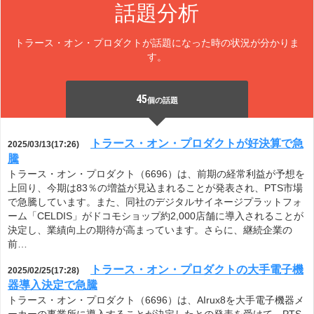
話題分析
トラース・オン・プロダクトが話題になった時の状況が分かりま
す。
45
個の話題
トラース・オン・プロダクトが好決算で急
2025/03/13(17:26)
騰
トラース・オン・プロダクト（6696）は、前期の経常利益が予想を
上回り、今期は83％の増益が見込まれることが発表され、PTS市場
で急騰しています。また、同社のデジタルサイネージプラットフォ
ーム「CELDIS」がドコモショップ約2,000店舗に導入されることが
決定し、業績向上の期待が高まっています。さらに、継続企業の
前…
トラース・オン・プロダクトの大手電子機
2025/02/25(17:28)
器導入決定で急騰
トラース・オン・プロダクト（6696）は、AIrux8を大手電子機器メ