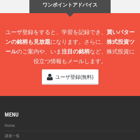
ワンポイントアドバイス
ユーザ登録をすると、学習を記録でき、
買いパター
ンの銘柄も見放題
になります。さらに、
株式投資ツ
ール
のご案内や、いま
注目の銘柄
など、株式投資に
役立つ情報もメールします。
ユーザ登録(無料)
MENU
Home
講座一覧