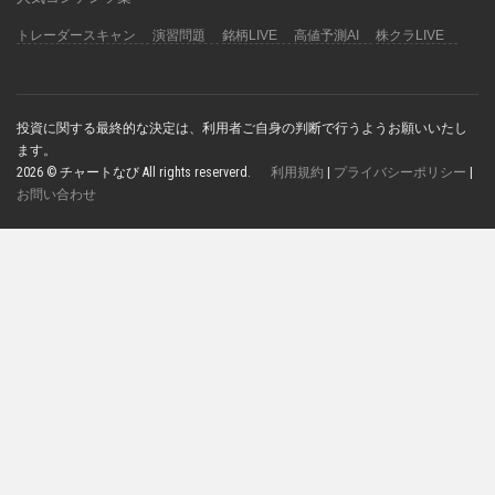
トレーダースキャン
演習問題
銘柄LIVE
高値予測AI
株クラLIVE
投資に関する最終的な決定は、利用者ご自身の判断で行うようお願いいたし
ます。
2026 © チャートなび All rights reserverd.
利用規約
|
プライバシーポリシー
|
お問い合わせ