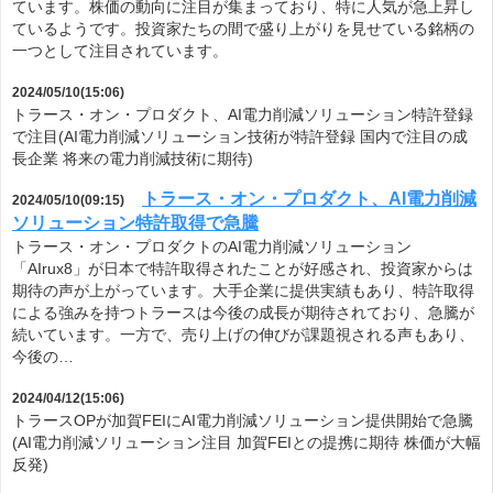
ています。株価の動向に注目が集まっており、特に人気が急上昇し
ているようです。投資家たちの間で盛り上がりを見せている銘柄の
一つとして注目されています。
2024/05/10(15:06)
トラース・オン・プロダクト、AI電力削減ソリューション特許登録
で注目(AI電力削減ソリューション技術が特許登録 国内で注目の成
長企業 将来の電力削減技術に期待)
トラース・オン・プロダクト、AI電力削減
2024/05/10(09:15)
ソリューション特許取得で急騰
トラース・オン・プロダクトのAI電力削減ソリューション
「AIrux8」が日本で特許取得されたことが好感され、投資家からは
期待の声が上がっています。大手企業に提供実績もあり、特許取得
による強みを持つトラースは今後の成長が期待されており、急騰が
続いています。一方で、売り上げの伸びが課題視される声もあり、
今後の…
2024/04/12(15:06)
トラースOPが加賀FEIにAI電力削減ソリューション提供開始で急騰
(AI電力削減ソリューション注目 加賀FEIとの提携に期待 株価が大幅
反発)