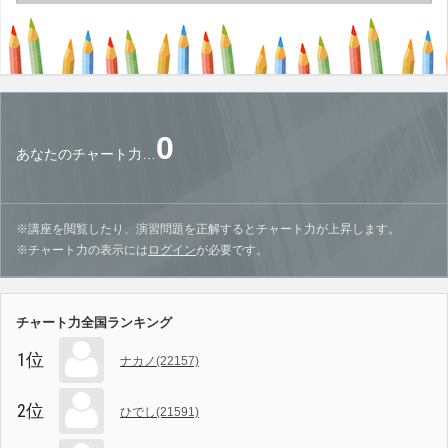
0
あなたのチャート力…
※講座を閲覧したり、演習問題を正解するとチャート力が上昇します。
※チャート力の表示には
ログイン
が必要です。
チャート力全国ランキング
1位
ナカノ(22157)
2位
ひでし(21591)