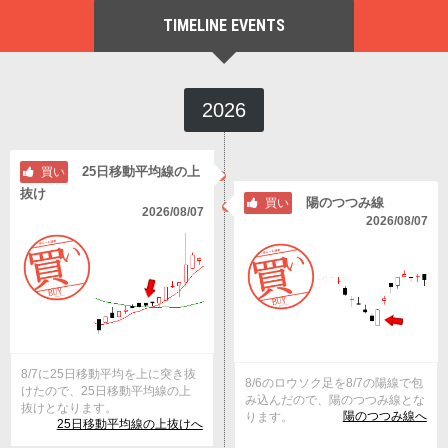
TIMELINE EVENTS
2026
25日移動平均線の上
買い
抜け
陽のつつみ線
買い
2026/08/07
2026/08/07
8/7に25日移動平均を上に突き抜
8/6のロウソク足を8/7の陽線で包
けたので、25日移動平均線の上
み込んだので、陽のつつみ線とな
抜けとなります。
陽のつつみ線へ
ります。
25日移動平均線の上抜けへ