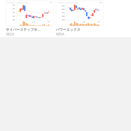
サイバーステップホ…
パワーエックス
3810
485A