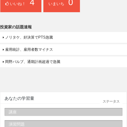
4
0
いいね！
いまいち
投資家の話題速報
ノリタケ、好決算でPTS急騰
雇用統計、雇用者数マイナス
岡野バルブ、通期計画超過で急騰
あなたの学習量
ステータス
講座
演習問題