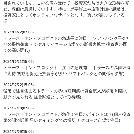
目されています。この発表を受けて、投資家たちは大きな期待を寄
せ、株価は急騰しています。特に、黒字浮上や通期計画の超過は、
投資家にとってポジティブなサインとなり、買いが集まっている
様…
2024/10/22(07:06)
トラース・オン・プロダクトの急成長に注目！(ソフトバンク子会社
との提携発表 デジタルサイネージ市場での影響力拡大 投資家の間
での高い関心)
2024/10/21(15:06)
トラース・オン・プロダクト、注目の急展開！(トラースの高値維持
に期待 初動を捉えた投資家が多い ソフトバンクとの関係が影響)
2024/07/22(15:06)
猛暑で注目集まるトラースの勢い(短期筋の資金流入が顕著 利確の
動きが見られる 猛暑関連としての期待感)
2024/07/10(07:06)
トラース・オン・プロダクトが急伸！注目のポイントは？(個人投資
家の間で話題 悪いタイミングでの損切り グロース市場で注目)
2024/07/09(15:06)