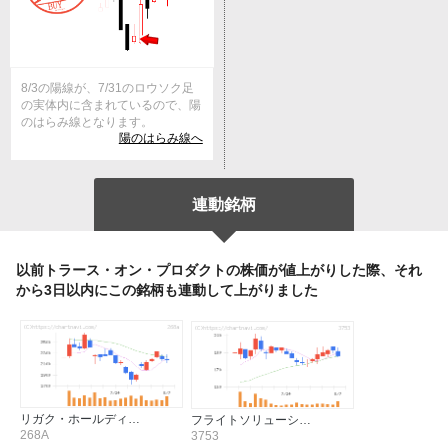
8/3の陽線が、7/31のロウソク足
の実体内に含まれているので、陽
のはらみ線となります。
陽のはらみ線へ
連動銘柄
以前トラース・オン・プロダクトの株価が値上がりした際、それ
から3日以内にこの銘柄も連動して上がりました
リガク・ホールディ…
フライトソリューシ…
268A
3753