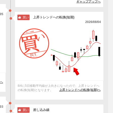
ギャップアップへ
/05
上昇トレンドへの転換(短期)
買い
2026/08/04
マ
へ
8/4に5日移動平均線が上向きになったので、上昇トレンドへ
上昇トレンドへの転換(短期)へ
の転換(短期)となります。
/03
差し込み線
買い