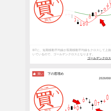
8/7に、短期移動平均線が長期移動平均線をクロスして上
いているので、ゴールデンクロスとなります。
ゴールデンクロス
下の窓埋め
買い
2026/08