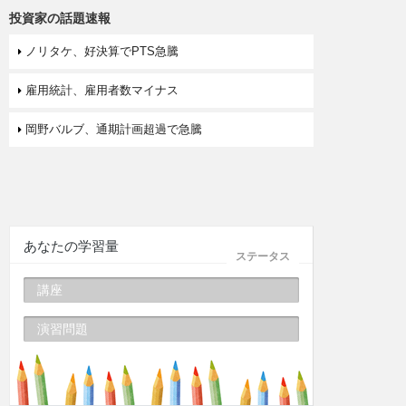
投資家の話題速報
ノリタケ、好決算でPTS急騰
雇用統計、雇用者数マイナス
岡野バルブ、通期計画超過で急騰
あなたの学習量
ステータス
講座
演習問題