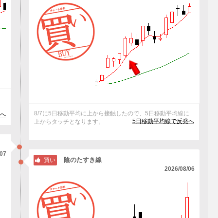
抜
8/7に5日移動平均に上から接触したので、5日移動平均線に
へ
5日移動平均線で反発へ
上からタッチとなります。
/07
陰のたすき線
買い
2026/08/06