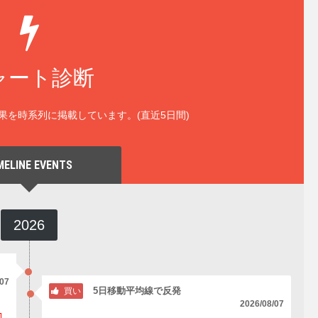
ャート診断
果を時系列に掲載しています。(直近5日間)
MELINE EVENTS
2026
/07
5日移動平均線で反発
買い
2026/08/07