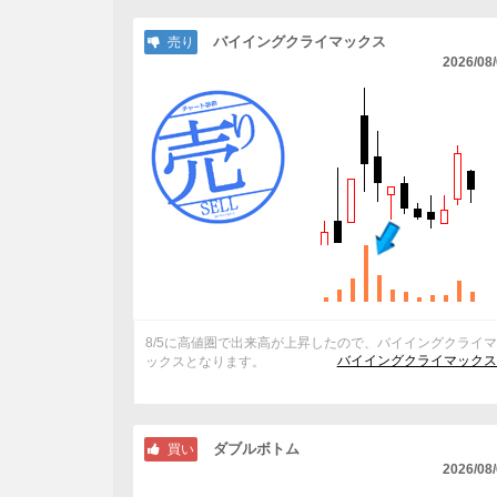
バイイングクライマックス
売り
2026/08
8/5に高値圏で出来高が上昇したので、バイイングクライ
バイイングクライマックス
ックスとなります。
ダブルボトム
買い
2026/08