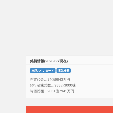
銘柄情報(2026/8/7現在)
東証スタンダード
電気機器
売買代金…34億9843万円
発行済株式数…933万3000株
時価総額…2031億7941万円