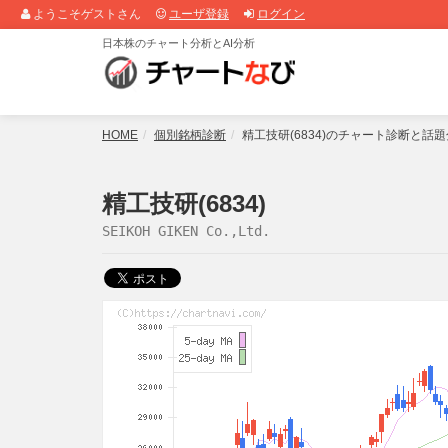
ようこそゲストさん
ユーザ登録
ログイン
日本株のチャート分析とAI分析
HOME
個別銘柄診断
精工技研(6834)のチャート診断と話
精工技研(6834)
SEIKOH GIKEN Co.,Ltd.