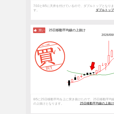
7/10と8/5に天井を付けているので、ダブルトップとなり
ダブルトップ
す。
25日移動平均線の上抜け
買い
2026/08
8/5に25日移動平均を上に突き抜けたので、25日移動平均
25日移動平均線の上抜
の上抜けとなります。