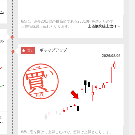
ま
へ
8/5に、過去20日間の最高値である23310円を超えたので、
上値抵抗線上放れへ
上値抵抗線上放れとなります。
/05
ギャップアップ
買い
2026/08/05
線
けへ
8/5に窓を開けて上昇したので、窓開け上昇となります。