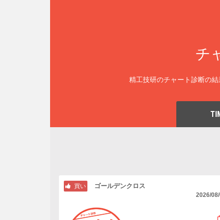
チ
精工技研のチャート診断の結
TI
ゴールデンクロス
買い
2026/08