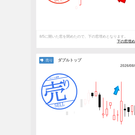
8/5に開いた窓を閉めたので、下の窓埋めとなります。
下の窓埋め
ダブルトップ
売り
2026/08