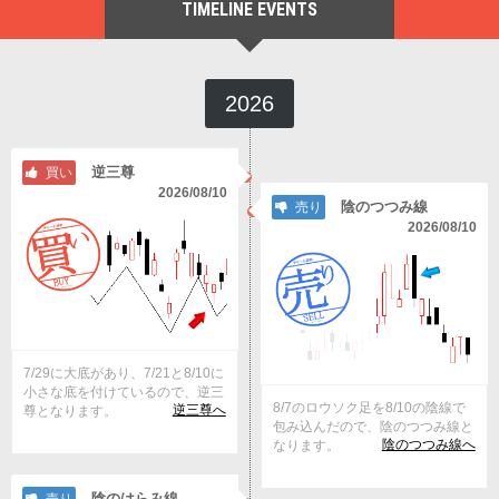
TIMELINE EVENTS
2026
逆三尊
買い
2026/08/10
陰のつつみ線
売り
2026/08/10
7/29に大底があり、7/21と8/10に
小さな底を付けているので、逆三
8/7のロウソク足を8/10の陰線で
逆三尊へ
尊となります。
包み込んだので、陰のつつみ線と
陰のつつみ線へ
なります。
陰のはらみ線