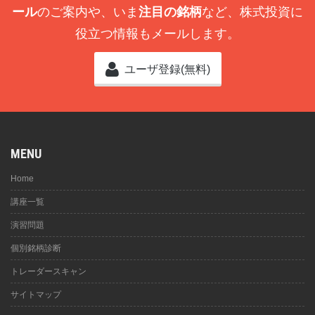
ール
のご案内や、いま
注目の銘柄
など、株式投資に
役立つ情報もメールします。
ユーザ登録(無料)
MENU
Home
講座一覧
演習問題
個別銘柄診断
トレーダースキャン
サイトマップ