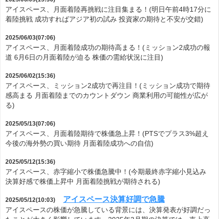
アイスペース、月面着陸再挑戦に注目集まる！(明日午前4時17分に
着陸挑戦 成功すればアジア初の試み 投資家の期待と不安が交錯)
2025/06/03(07:06)
アイスペース、月面着陸成功の期待高まる！(ミッション2成功の報
道 6月6日の月面着陸が迫る 株価の需給状況に注目)
2025/06/02(15:36)
アイスペース、ミッション2成功で再注目！(ミッション成功で期待
感高まる 月面着陸までのカウントダウン 商業利用の可能性が広が
る)
2025/05/13(07:06)
アイスペース、月面着陸期待で株価急上昇！(PTSでプラス3%超え
今後の海外勢の買い期待 月面着陸成功への自信)
2025/05/12(15:36)
アイスペース、赤字縮小で株価急騰中！(今期最終赤字縮小見込み
決算好感で株価上昇中 月面着陸挑戦が期待される)
アイスペース決算好調で急騰
2025/05/12(10:03)
アイスペースの株価が急騰している背景には、決算発表が好調だっ