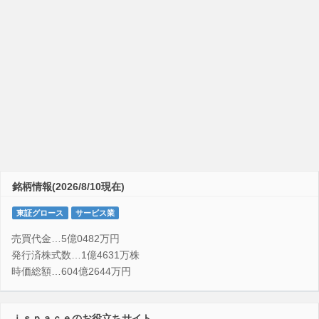
銘柄情報(2026/8/10現在)
東証グロース
サービス業
売買代金…5億0482万円
発行済株式数…1億4631万株
時価総額…604億2644万円
ｉｓｐａｃｅのお役立ちサイト