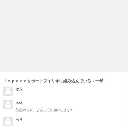
ｉｓｐａｃｅをポートフォリオに組み込んでいるユーザ
ゆう
root
初心者です。よろしくお願いします♪
もり