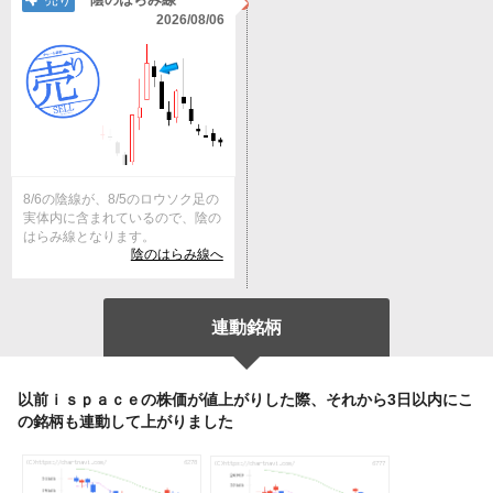
売り
2026/08/06
8/6の陰線が、8/5のロウソク足の
実体内に含まれているので、陰の
はらみ線となります。
陰のはらみ線へ
連動銘柄
以前ｉｓｐａｃｅの株価が値上がりした際、それから3日以内にこ
の銘柄も連動して上がりました