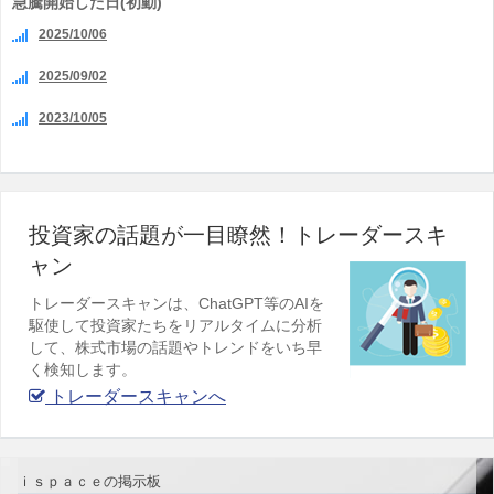
急騰開始した日(初動)
2025/10/06
2025/09/02
2023/10/05
投資家の話題が一目瞭然！トレーダースキ
ャン
トレーダースキャンは、ChatGPT等のAIを
駆使して投資家たちをリアルタイムに分析
して、株式市場の話題やトレンドをいち早
く検知します。
トレーダースキャンへ
ｉｓｐａｃｅの掲示板