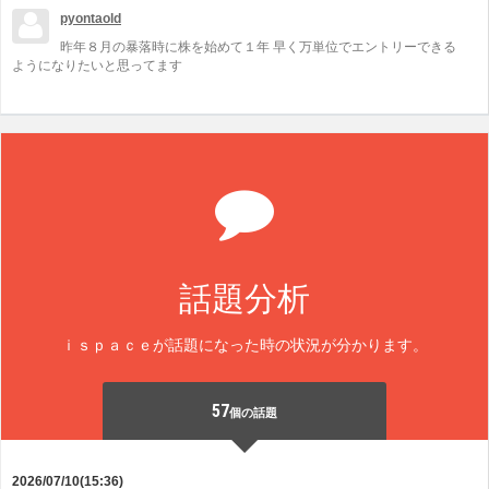
pyontaold
昨年８月の暴落時に株を始めて１年 早く万単位でエントリーできる
ようになりたいと思ってます
話題分析
ｉｓｐａｃｅが話題になった時の状況が分かります。
57
個の話題
2026/07/10(15:36)