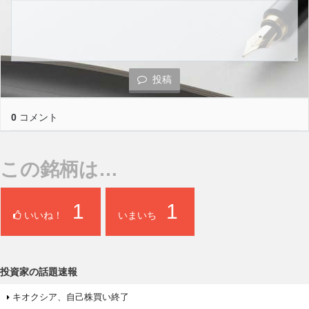
投稿
0
コメント
この銘柄は…
1
1
いいね！
いまいち
投資家の話題速報
キオクシア、自己株買い終了