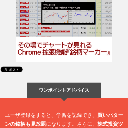
ワンポイントアドバイス
ユーザ登録をすると、学習を記録でき、
買いパター
ンの銘柄も見放題
になります。さらに、
株式投資ツ