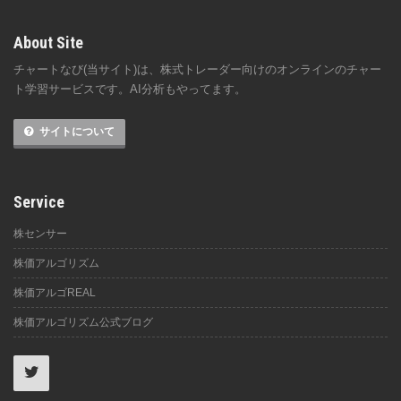
About Site
チャートなび(当サイト)は、株式トレーダー向けのオンラインのチャー
ト学習サービスです。AI分析もやってます。
サイトについて
Service
株センサー
株価アルゴリズム
株価アルゴREAL
株価アルゴリズム公式ブログ