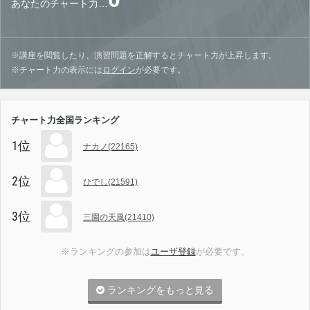
あなたのチャート力…
※講座を閲覧したり、演習問題を正解するとチャート力が上昇します。
※チャート力の表示には
ログイン
が必要です。
チャート力全国ランキング
1位
ナカノ(22165)
2位
ひでし(21591)
3位
三園の天風(21410)
※ランキングの参加は
ユーザ登録
が必要です。
ランキングをもっと見る