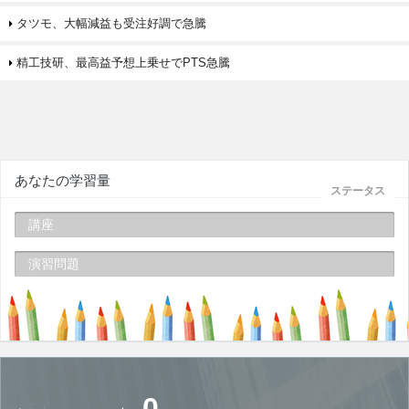
タツモ、大幅減益も受注好調で急騰
精工技研、最高益予想上乗せでPTS急騰
あなたの学習量
ステータス
講座
演習問題
0