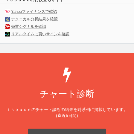
Yahooファイナンスで確認
テクニカル分析結果を確認
売買シグナルを確認
リアルタイムに買いサインを確認
チャート診断
ｉｓｐａｃｅのチャート診断の結果を時系列に掲載しています。
(直近5日間)