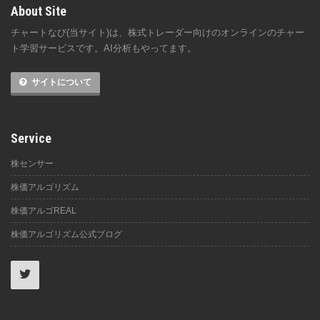
About Site
チャートなび(当サイト)は、株式トレーダー向けのオンラインのチャー
ト学習サービスです。AI分析もやってます。
サイトについて
Service
株センサー
株価アルゴリズム
株価アルゴREAL
株価アルゴリズム公式ブログ