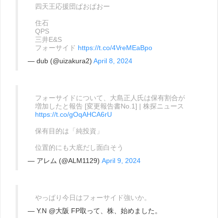
四天王応援団ぱおぱおー
住石
QPS
三井E&S
フォーサイド
https://t.co/4VreMEaBpo
— dub (@uizakura2)
April 8, 2024
フォーサイドについて、大島正人氏は保有割合が
増加したと報告 [変更報告書No.1] | 株探ニュース
https://t.co/gOqAHCA6rU
保有目的は「純投資」
位置的にも大底だし面白そう
— アレム (@ALM1129)
April 9, 2024
やっぱり今日はフォーサイド強いか。
— Y.N @大阪 FP取って、株、始めました。