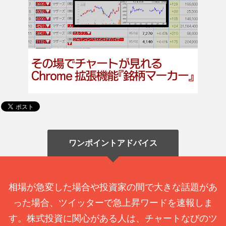
ワンポイントアドバイス
相場が急変した場合や投資家の間で大きな話題があ
った場合、ツイッターで急上昇ワードを速報しま
す。株式投資に関心がある人は、チャートなびのツ