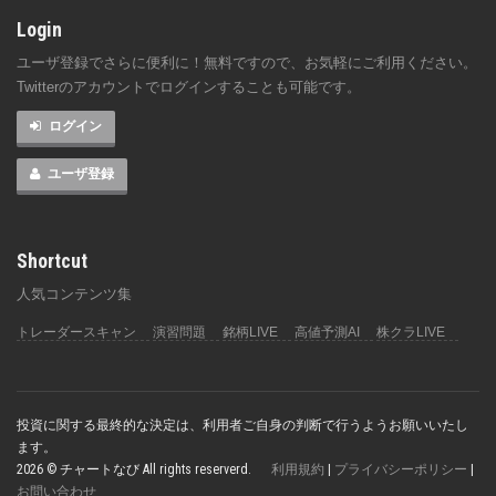
Login
ユーザ登録でさらに便利に！無料ですので、お気軽にご利用ください。
Twitterのアカウントでログインすることも可能です。
ログイン
ユーザ登録
Shortcut
人気コンテンツ集
トレーダースキャン
演習問題
銘柄LIVE
高値予測AI
株クラLIVE
投資に関する最終的な決定は、利用者ご自身の判断で行うようお願いいたし
ます。
2026 © チャートなび All rights reserverd.
利用規約
|
プライバシーポリシー
|
お問い合わせ