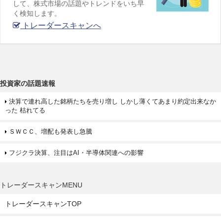
して、株式市場の話題やトレンドをいち早
く検知します。
トレーダースキャンへ
投資家の話題速報
決算で連れ高した銘柄たちを売り増し しかし薄くてあまり約定出来なか
った 枯れてる
ＳＷＣＣ、増配も発表し急騰
フジクラ決算、注目はAI・半導体関連への影響
トレーダースキャンMENU
トレーダースキャンTOP