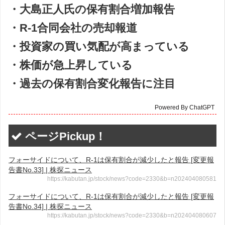
・大島正人氏の保有割合増加報告
・R-1合同会社の売却報道
・投資家の買い気配が高まっている
・株価が急上昇している
・過去の保有割合変化報告に注目
Powered By ChatGPT
ページPickup！
フォーサイドについて、R-1は保有割合が減少したと報告 [変更報
告書No.33] | 株探ニュース
https://kabutan.jp/stock/news?code=2330&b=n202404080581
フォーサイドについて、R-1は保有割合が減少したと報告 [変更報
告書No.34] | 株探ニュース
https://kabutan.jp/stock/news?code=2330&b=n202404080607