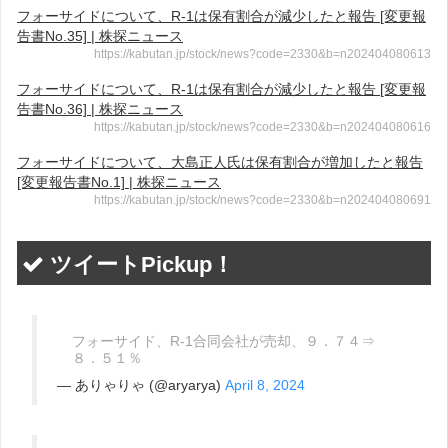
フォーサイドについて、R-1は保有割合が減少したと報告 [変更報
告書No.35] | 株探ニュース
https://kabutan.jp/stock/news?code=2330&b=n202404080613
フォーサイドについて、R-1は保有割合が減少したと報告 [変更報
告書No.36] | 株探ニュース
https://kabutan.jp/stock/news?code=2330&b=n202404080616
フォーサイドについて、大島正人氏は保有割合が増加したと報告
[変更報告書No.1] | 株探ニュース
https://kabutan.jp/stock/news?code=2330&b=n202404080691
ツイートPickup！
フォーサイド、R-1合同会社が売却、９．７４⇒
８．５１％
— ありゃりゃ (@aryarya)
April 8, 2024