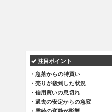
注目ポイント
・急落からの特買い
・売りが殺到した状況
・信用買いの息切れ
・過去の安定からの急変
・需給の変動が影響