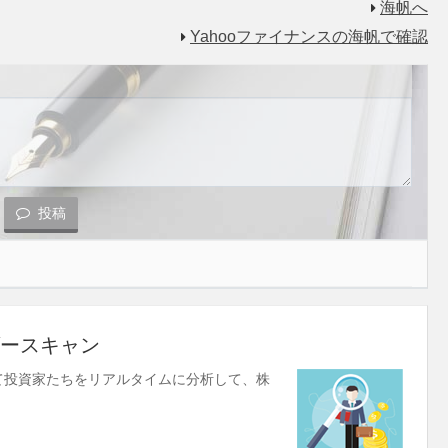
海帆へ
Yahooファイナンスの海帆で確認
投稿
ースキャン
使して投資家たちをリアルタイムに分析して、株