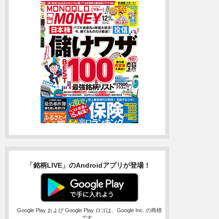
「銘柄LIVE」のAndroidアプリが登場！
Google Play および Google Play ロゴは、Google Inc. の商標
です。