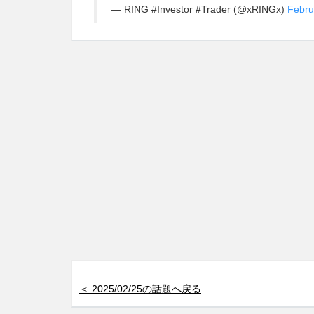
— RING #Investor #Trader (@xRINGx)
Febru
＜ 2025/02/25の話題へ戻る