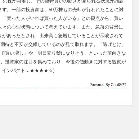
33）の株が急落し、その後特買いの動きが見られる状況が話題
ます。一部の投資家は、50万株もの売却が行われたことに対
、「売った人がいれば買った人がいる」との観点から、買い
人々の心理状態について考えています。また、急落の背景に
りがあったとされ、出来高も急増していることが示唆されて
る期待と不安が交錯しているのが見て取れます。「逃げとけ」
こで買い増し」や「明日売り禁になりそう」といった前向きな
在、投資家の注目を集めており、今後の値動きに対する観察が
 インパクト…★★★★☆)
Powered By ChatGPT