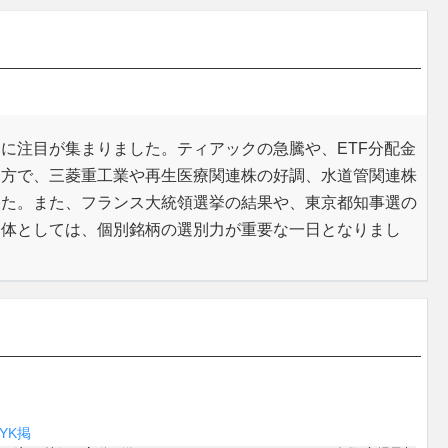
に注目が集まりました。ティアックの急騰や、ETF分配金
一方で、三菱重工業や再生医療関連株の好調、水道管関連株
した。また、フランス大統領選挙の結果や、東京都知事選の
全体としては、個別銘柄の選別力が重要な一日となりまし
Y
K
掲