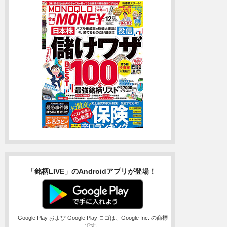
「銘柄LIVE」のAndroidアプリが登場！
Google Play および Google Play ロゴは、Google Inc. の商標
です。