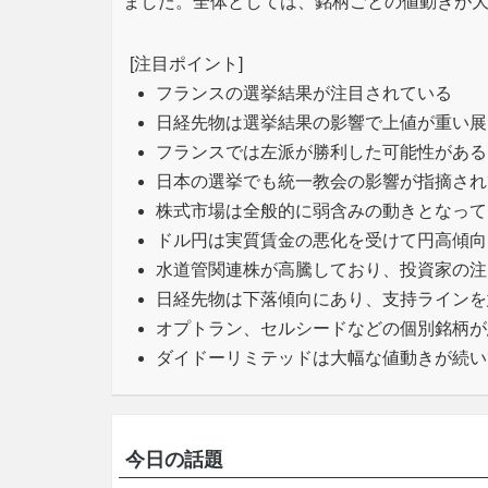
ました。全体としては、銘柄ごとの値動きが
[注目ポイント]
フランスの選挙結果が注目されている
日経先物は選挙結果の影響で上値が重い展
フランスでは左派が勝利した可能性がある
日本の選挙でも統一教会の影響が指摘され
株式市場は全般的に弱含みの動きとなって
ドル円は実質賃金の悪化を受けて円高傾向
水道管関連株が高騰しており、投資家の注
日経先物は下落傾向にあり、支持ラインを
オプトラン、セルシードなどの個別銘柄が
ダイドーリミテッドは大幅な値動きが続い
今日の話題