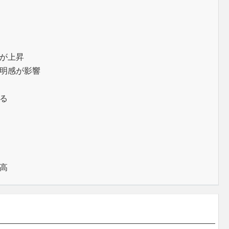
が上昇
明感が影響
る
高