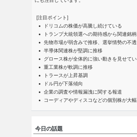
にも注目しています。
[注目ポイント]
ドリコムの株価が高騰し続けている
トランプ大統領選への期待感から関連銘柄
先物市場が弱含みで推移、選挙情勢の不透
半導体関連株が堅調に推移
グロース株が全体的に強い動きを見せてい
重工業株が軟調に推移
トラースが上昇基調
ドル円が下落傾向
企業の調査や情報漏洩に関する報道
コーディアやディスコなどの個別株が大幅
今日の話題