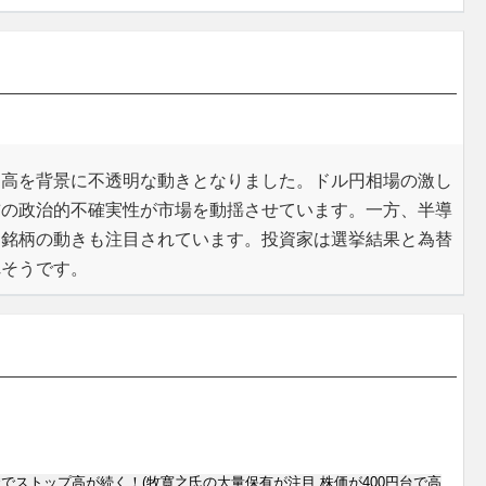
円高を背景に不透明な動きとなりました。ドル円相場の激し
前の政治的不確実性が市場を動揺させています。一方、半導
別銘柄の動きも注目されています。投資家は選挙結果と為替
れそうです。
でストップ高が続く！(牧寛之氏の大量保有が注目 株価が400円台で高