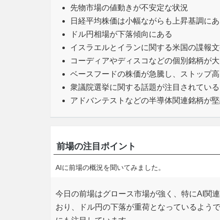
先物市場の値動きが不安定な状況
日経平均株価は小幅ながらも上昇基調にあ
ドル円相場が下落傾向にある
イスラエルとイランに関する米国の諜報文
コーディアやディスコなどの個別銘柄が大
ベースフードの株価が急騰し、ストップ高
衆議院選挙に関する話題が注目されている
アドバンテストなどの半導体関連銘柄が堅
前場の注目ポイント
AIに前場の概況を聞いてみました。
今日の前場はグロース市場が強く、特にAI関
おり、ドル円の下落が重荷となっているよう