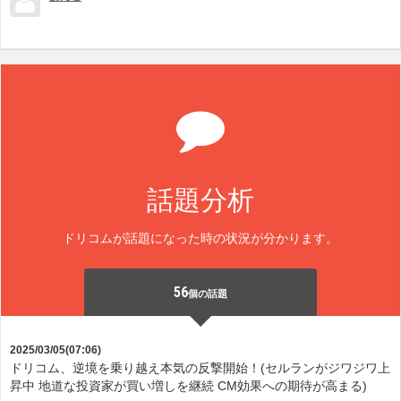
話題分析
ドリコムが話題になった時の状況が分かります。
56
個の話題
2025/03/05(07:06)
ドリコム、逆境を乗り越え本気の反撃開始！(セルランがジワジワ上
昇中 地道な投資家が買い増しを継続 CM効果への期待が高まる)