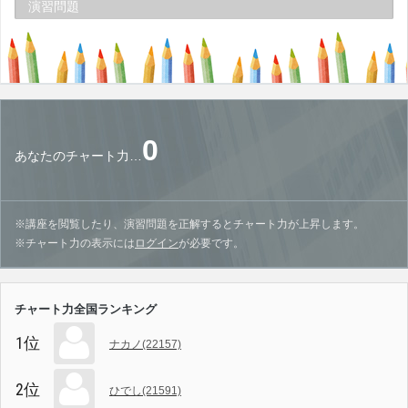
演習問題
0
あなたのチャート力…
※講座を閲覧したり、演習問題を正解するとチャート力が上昇します。
※チャート力の表示には
ログイン
が必要です。
チャート力全国ランキング
1位
ナカノ(22157)
2位
ひでし(21591)