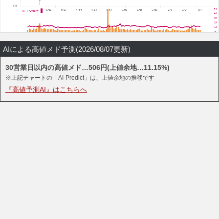
AIによる高値メド予測(2026/08/07更新)
30営業日以内の高値メド…506円(上値余地…11.15%)
※上記チャートの「AI-Predict」は、上値余地の推移です
『高値予測AI』はこちらへ