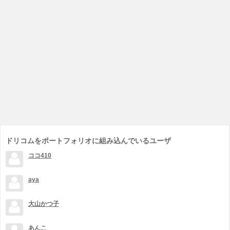
ドリコムをポートフォリオに組み込んでいるユーザ
ココ410
aya
大山かつ子
あんこ