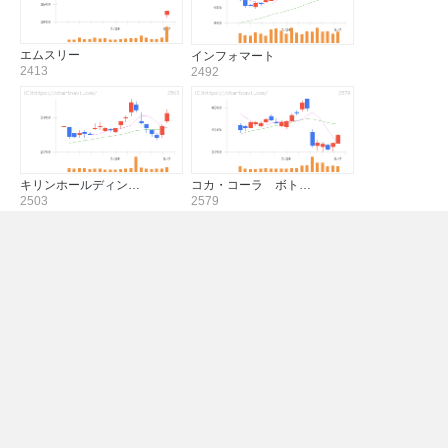
エムスリー
インフォマート
2413
2492
キリンホールディン…
コカ・コーラ ボト…
2503
2579