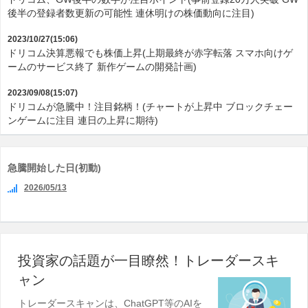
後半の登録者数更新の可能性 連休明けの株価動向に注目)
2023/10/27(15:06)
ドリコム決算悪報でも株価上昇(上期最終が赤字転落 スマホ向けゲ
ームのサービス終了 新作ゲームの開発計画)
2023/09/08(15:07)
ドリコムが急騰中！注目銘柄！(チャートが上昇中 ブロックチェー
ンゲームに注目 連日の上昇に期待)
急騰開始した日(初動)
2026/05/13
投資家の話題が一目瞭然！トレーダースキ
ャン
トレーダースキャンは、ChatGPT等のAIを