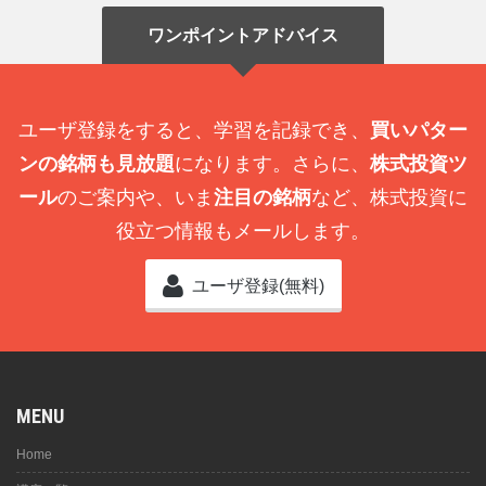
ワンポイントアドバイス
ユーザ登録をすると、学習を記録でき、
買いパター
ンの銘柄も見放題
になります。さらに、
株式投資ツ
ール
のご案内や、いま
注目の銘柄
など、株式投資に
役立つ情報もメールします。
ユーザ登録(無料)
MENU
Home