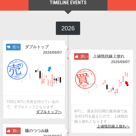
TIMELINE EVENTS
2026
ダブルトップ
売り
2026/08/07
上値抵抗線上放れ
買い
2026/08/07
7/29と8/7に天井を付けているの
で、ダブルトップとなります。
8/7に、過去20日間の最高値であ
ダブルトップへ
る451円を超えたので、上値抵抗
線上放れとなります。
上値抵抗線上放れへ
陽のつつみ線
買い