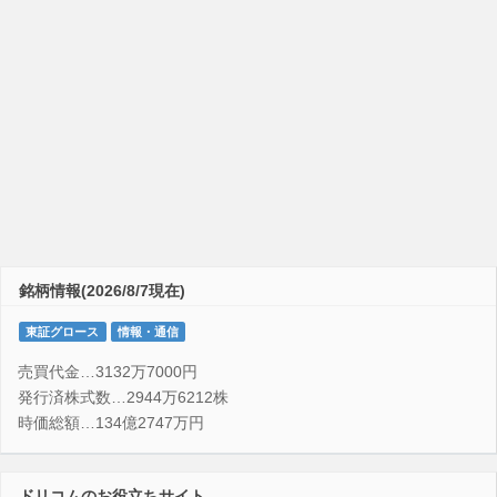
銘柄情報(2026/8/7現在)
東証グロース
情報・通信
売買代金…3132万7000円
発行済株式数…2944万6212株
時価総額…134億2747万円
ドリコムのお役立ちサイト