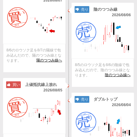
2026/08/07
陰のつつみ線
売り
2026/08/06
8/6のロウソク足を8/7の陽線で包
み込んだので、陽のつつみ線とな
陽のつつみ線へ
ります。
8/5のロウソク足を8/6の陰線で包
み込んだので、陰のつつみ線とな
陰のつつみ線へ
ります。
上値抵抗線上放れ
買い
2026/08/05
ダブルトップ
売り
2026/08/04