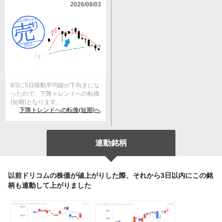
2026/08/03
8/3に5日移動平均線が下向きにな
ったので、下降トレンドへの転換
(短期)となります。
下降トレンドへの転換(短期)へ
連動銘柄
以前ドリコムの株価が値上がりした際、それから3日以内にこの銘
柄も連動して上がりました