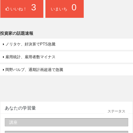
3
0
いいね！
いまいち
投資家の話題速報
ノリタケ、好決算でPTS急騰
雇用統計、雇用者数マイナス
岡野バルブ、通期計画超過で急騰
あなたの学習量
ステータス
講座