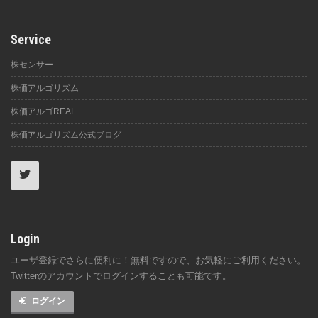
Service
株センサー
株価アルゴリズム
株価アルゴREAL
株価アルゴリズム公式ブログ
Login
ユーザ登録でさらに便利に！無料ですので、お気軽にご利用ください。
Twitterのアカウントでログインすることも可能です。
ログイン