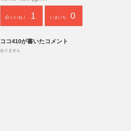
1
0
いいね！
いまいち
ココ410が書いたコメント
ありません