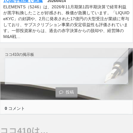
1Q黒字転換で急騰
2026/04/14
ELEMENTS（5246）は、2026年11月期第1四半期決算で経常利益
が黒字転換したことが好感され、株価が急騰しています。「LIQUID
eKYC」の好調や、2月に発表された17億円の大型受注が業績に寄与
しており、サブスクリプション事業の安定収益性も評価されていま
す。一部投資家からは、過去の赤字決算からの脱却や、経営陣の
M&A戦…
ココ410の掲示板
投稿
0
コメント
ココ410は…