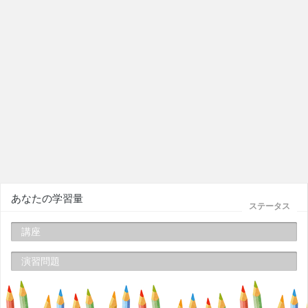
あなたの学習量
ステータス
講座
演習問題