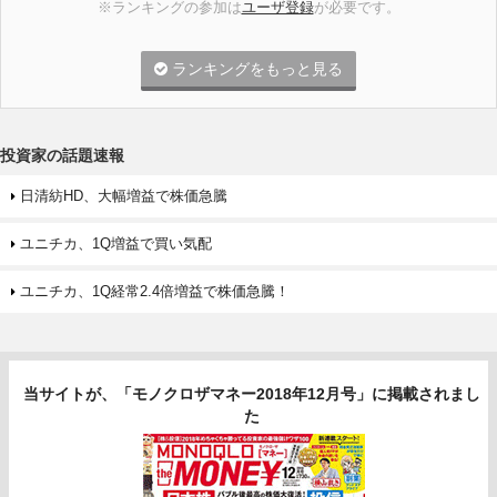
※ランキングの参加は
ユーザ登録
が必要です。
ランキングをもっと見る
投資家の話題速報
日清紡HD、大幅増益で株価急騰
ユニチカ、1Q増益で買い気配
ユニチカ、1Q経常2.4倍増益で株価急騰！
当サイトが、「モノクロザマネー2018年12月号」に掲載されまし
た