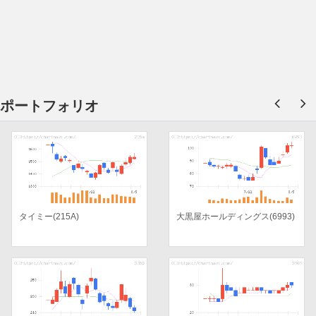
ポートフォリオ
タイミー(215A)
大黒屋ホールディングス(6993)