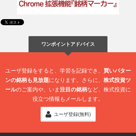
ワンポイントアドバイス
ユーザ登録をすると、学習を記録でき、
買いパター
ンの銘柄も見放題
になります。さらに、
株式投資ツ
ール
のご案内や、いま
注目の銘柄
など、株式投資に
役立つ情報もメールします。
ユーザ登録(無料)