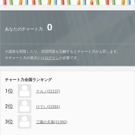
0
あなたのチャート力…
※講座を閲覧したり、演習問題を正解するとチャート力が上昇します。
※チャート力の表示には
ログイン
が必要です。
チャート力全国ランキング
1位
ナカノ(22137)
2位
ひでし(21591)
3位
三園の天風(21392)