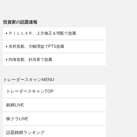
投資家の話題速報
ＰＩＬＬＡＲ、上方修正＆増配で急騰
名村造船、大幅増益でPTS急騰
内海造船、好決算で急騰
トレーダースキャンMENU
トレーダースキャンTOP
銘柄LIVE
株クラLIVE
話題銘柄ランキング