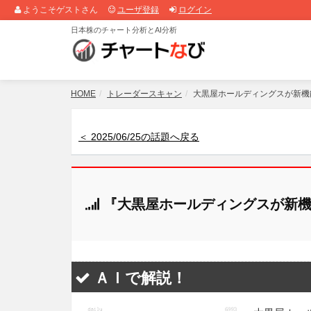
ようこそゲストさん
ユーザ登録
ログイン
日本株のチャート分析とAI分析
HOME
トレーダースキャン
大黒屋ホールディングスが新機
＜ 2025/06/25の話題へ戻る
『大黒屋ホールディングスが新機
ＡＩで解説！