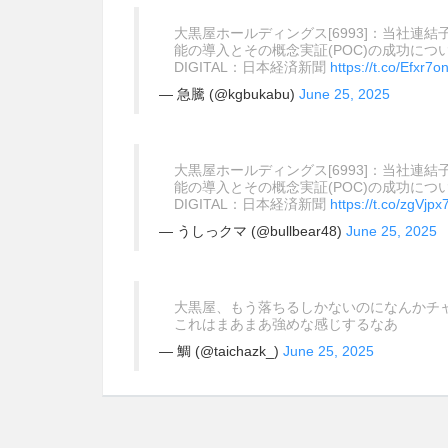
大黒屋ホールディングス[6993]：当社
能の導入とその概念実証(POC)の成功につい
DIGITAL：日本経済新聞
https://t.co/Efxr7
— 急騰 (@kgbukabu)
June 25, 2025
大黒屋ホールディングス[6993]：当社
能の導入とその概念実証(POC)の成功につい
DIGITAL：日本経済新聞
https://t.co/zgVjpx
— うしっクマ (@bullbear48)
June 25, 2025
大黒屋、もう落ちるしかないのになんかチ
これはまあまあ強めな感じするなあ
— 鯛 (@taichazk_)
June 25, 2025