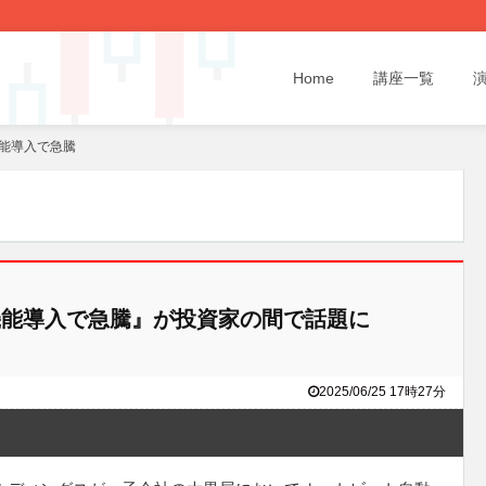
Home
講座一覧
能導入で急騰
能導入で急騰』が投資家の間で話題に
2025/06/25 17時27分