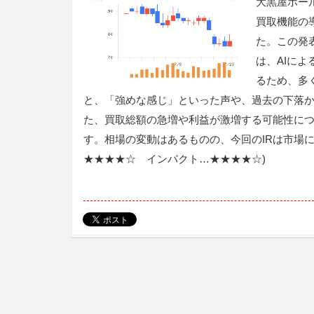
大黒屋ホー
買取機能の
た。この発
は、AIに
るため、多
と、「強めな感じ」といった声や、過去の下落
た、買取総額の急増や利益が激増する可能性に
す。相場の変動はあるものの、今回のIRは市場
★★★★☆ インパクト…★★★★☆)