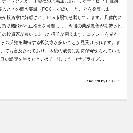
ルディングスが、子会社の大黒屋においてオートビット自動
導入とその概念実証（POC）が成功したことを発表しまし
表が投資家に好感され、PTS市場で急騰しています。具体的に
よる買取機能が不正検出を可能にし、今後の業績改善が期待され
くの投資家が買いに走った様子が伺えます。コメントを見る
からの反発を期待する投資家が多いことが見受けられます。ま
ついても言及されており、今後の成長に期待が寄せられていま
に良い影響を与えたといえるでしょう。(サプライズ…
Powered By ChatGPT