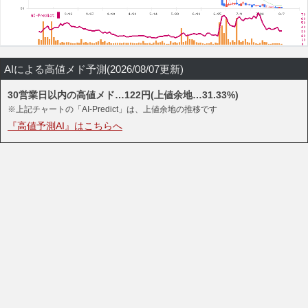
AIによる高値メド予測(2026/08/07更新)
30営業日以内の高値メド…122円(上値余地…31.33%)
※上記チャートの「AI-Predict」は、上値余地の推移です
『高値予測AI』はこちらへ