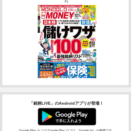
た
「銘柄LIVE」のAndroidアプリが登場！
Google Play および Google Play ロゴは、Google Inc. の商標です。