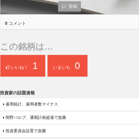
投稿
0
コメント
この銘柄は…
1
0
いいね！
いまいち
投資家の話題速報
雇用統計、雇用者数マイナス
岡野バルブ、通期計画超過で急騰
投資委員会設置で急騰