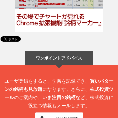
ワンポイントアドバイス
ユーザ登録をすると、学習を記録でき、
買いパター
ンの銘柄も見放題
になります。さらに、
株式投資ツ
ール
のご案内や、いま
注目の銘柄
など、株式投資に
役立つ情報もメールします。