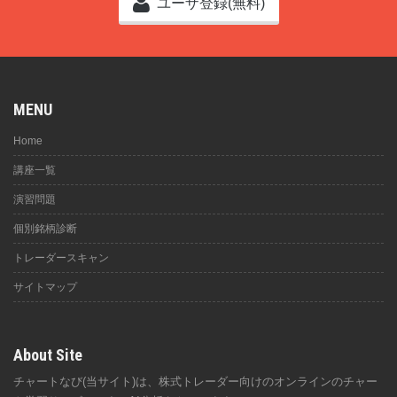
ユーザ登録(無料)
MENU
Home
講座一覧
演習問題
個別銘柄診断
トレーダースキャン
サイトマップ
About Site
チャートなび(当サイト)は、株式トレーダー向けのオンラインのチャー