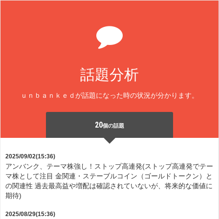
話題分析
ｕｎｂａｎｋｅｄが話題になった時の状況が分かります。
20
個の話題
2025/09/02(15:36)
アンバンク、テーマ株強し！ストップ高連発(ストップ高連発でテー
マ株として注目 金関連・ステーブルコイン（ゴールドトークン）と
の関連性 過去最高益や増配は確認されていないが、将来的な価値に
期待)
2025/08/29(15:36)