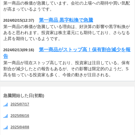
第一商品の株価が急騰しています。会社の上場への期待や買い気配
が高まっているようです。
第一商品 黒字転換で急騰
2024/02/15(12:37)
第一商品の株価が急騰している理由は、好決算の影響や黒字転換が
あると思われます。投資家は株主還元にも期待しており、さらなる
上昇を期待しているようです。
第一商品がストップ高！保有割合減少を報
2024/02/13(09:16)
告
第一商品が現在ストップ高しており、投資家は注目している。保有
割合が減少したとの報告もあるが、その影響は限定的のようだ。S
高を狙っている投資家も多く、今後の動きが注目される。
急騰開始した日(初動)
2025/07/17
2025/06/16
2025/04/08