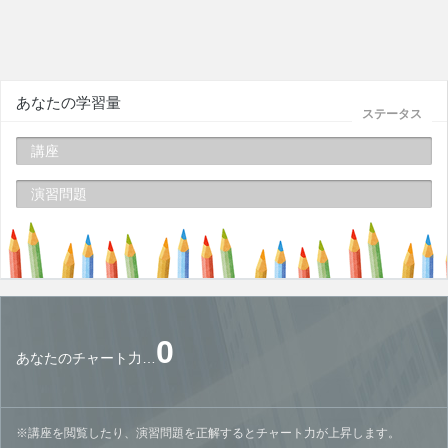
あなたの学習量
ステータス
講座
演習問題
0
あなたのチャート力…
※講座を閲覧したり、演習問題を正解するとチャート力が上昇します。