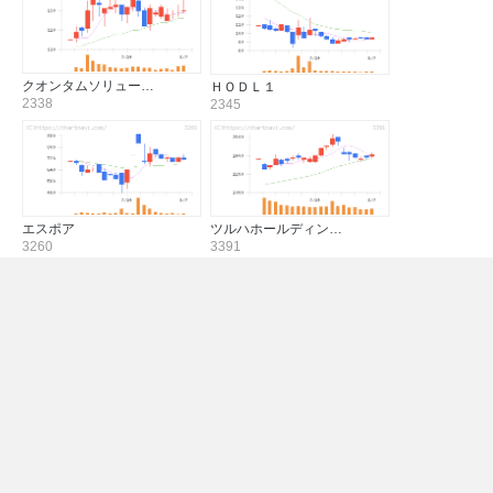
クオンタムソリュー…
ＨＯＤＬ１
2338
2345
エスポア
ツルハホールディン…
3260
3391