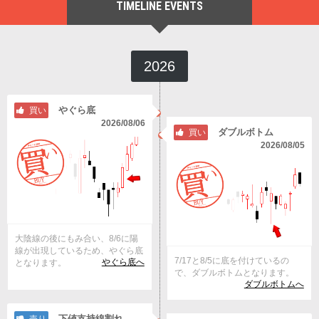
TIMELINE EVENTS
2026
やぐら底
買い
2026/08/06
ダブルボトム
買い
2026/08/05
大陰線の後にもみ合い、8/6に陽
線が出現しているため、やぐら底
7/17と8/5に底を付けているの
やぐら底へ
となります。
で、ダブルボトムとなります。
ダブルボトムへ
下値支持線割れ