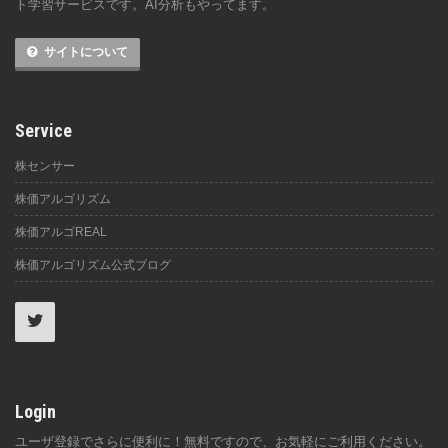
ト学習サービスです。AI分析もやってます。
サイトについて
Service
株センサー
株価アルゴリズム
株価アルゴREAL
株価アルゴリズム公式ブログ
Login
ユーザ登録でさらに便利に！無料ですので、お気軽にご利用ください。