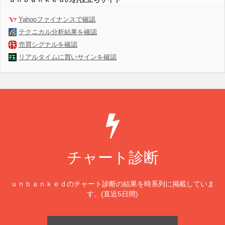
Yahooファイナンスで確認
テクニカル分析結果を確認
売買シグナルを確認
リアルタイムに買いサインを確認
チャート診断
ｕｎｂａｎｋｅｄのチャート診断の結果を時系列に掲載していま
す。(直近5日間)