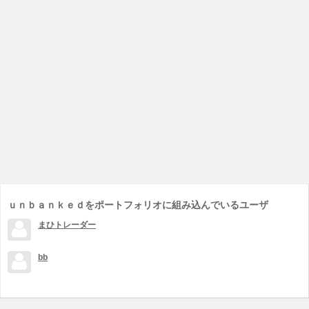
ｕｎｂａｎｋｅｄをポートフォリオに組み込んでいるユーザ
まひトレーダー
bb