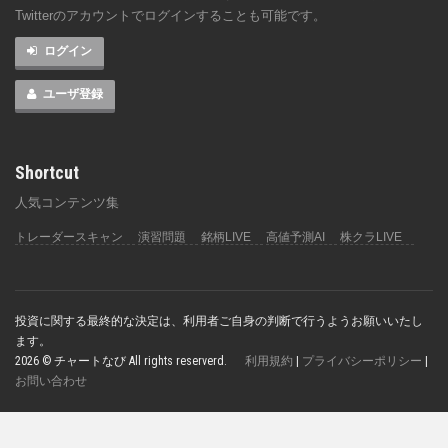
Twitterのアカウントでログインすることも可能です。
ログイン
ユーザ登録
Shortcut
人気コンテンツ集
トレーダースキャン
演習問題
銘柄LIVE
高値予測AI
株クラLIVE
投資に関する最終的な決定は、利用者ご自身の判断で行うようお願いいたし
ます。
2026 © チャートなび All rights reserverd.
利用規約
|
プライバシーポリシー
|
お問い合わせ