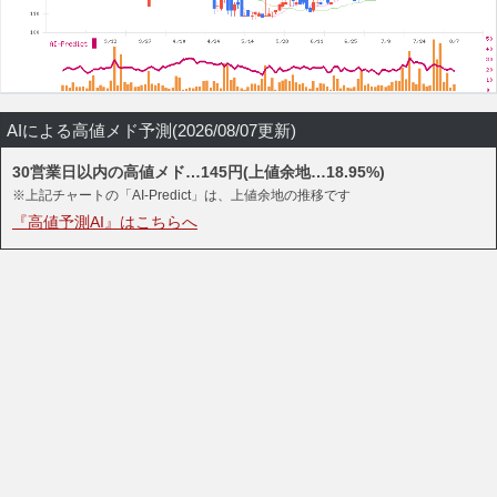
AIによる高値メド予測(2026/08/07更新)
30営業日以内の高値メド…145円(上値余地…18.95%)
※上記チャートの「AI-Predict」は、上値余地の推移です
『高値予測AI』はこちらへ