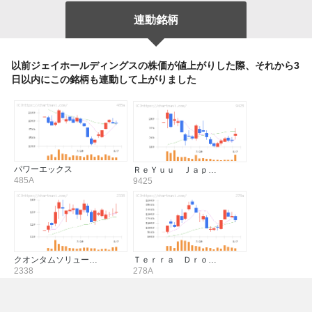
連動銘柄
以前ジェイホールディングスの株価が値上がりした際、それから3
日以内にこの銘柄も連動して上がりました
パワーエックス
ＲｅＹｕｕ Ｊａｐ…
485A
9425
クオンタムソリュー…
Ｔｅｒｒａ Ｄｒｏ…
2338
278A