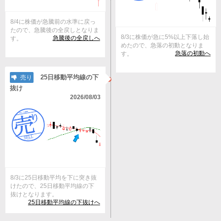
8/4に株価が急騰前の水準に戻っ
たので、急騰後の全戻しとなりま
8/3に株価が急に5%以上下落し始
急騰後の全戻しへ
す。
めたので、急落の初動となりま
急落の初動へ
す。
25日移動平均線の下
売り
抜け
2026/08/03
8/3に25日移動平均を下に突き抜
けたので、25日移動平均線の下
抜けとなります。
25日移動平均線の下抜けへ