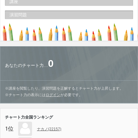
講座
演習問題
0
あなたのチャート力…
※講座を閲覧したり、演習問題を正解するとチャート力が上昇します。
※チャート力の表示には
ログイン
が必要です。
チャート力全国ランキング
1位
ナカノ(22157)