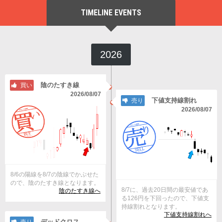
TIMELINE EVENTS
2026
陰のたすき線
買い
2026/08/07
下値支持線割れ
売り
2026/08/07
8/6の陽線を8/7の陰線でかぶせた
ので、陰のたすき線となります。
8/7に、過去20日間の最安値であ
陰のたすき線へ
る126円を下回ったので、下値支
持線割れとなります。
下値支持線割れへ
デッドクロス