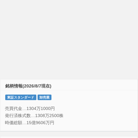
銘柄情報(2026/8/7現在)
東証スタンダード
卸売業
売買代金…1304万1000円
発行済株式数…1308万2500株
時価総額…15億9606万円