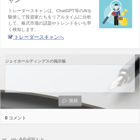
ャン
トレーダースキャンは、ChatGPT等のAIを
駆使して投資家たちをリアルタイムに分析
して、株式市場の話題やトレンドをいち早
く検知します。
トレーダースキャンへ
ジェイホールディングスの掲示板
投稿
0
コメント