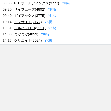
09:05
FHTホールディングス(3777)
Y
K
掲
09:20
サイフューズ(4892)
Y
K
掲
09:40
ガイアックス(3775)
Y
K
掲
10:14
インサイト(2172)
Y
K
掲
10:31
フルハシEPO(9221)
Y
K
掲
14:00
まぐまぐ(4059)
Y
K
掲
14:16
クリエイト(3024)
Y
K
掲