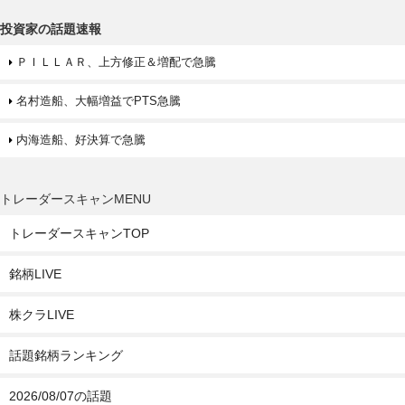
投資家の話題速報
ＰＩＬＬＡＲ、上方修正＆増配で急騰
名村造船、大幅増益でPTS急騰
内海造船、好決算で急騰
トレーダースキャンMENU
トレーダースキャンTOP
銘柄LIVE
株クラLIVE
話題銘柄ランキング
2026/08/07の話題