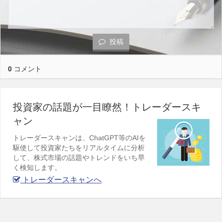
投稿
0
コメント
投資家の話題が一目瞭然！トレーダースキ
ャン
トレーダースキャンは、ChatGPT等のAIを
駆使して投資家たちをリアルタイムに分析
して、株式市場の話題やトレンドをいち早
く検知します。
トレーダースキャンへ