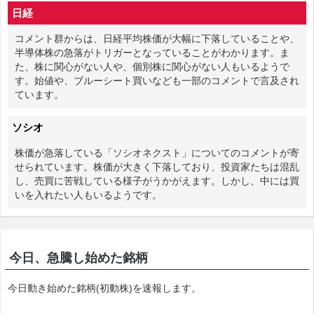
日経
コメント群からは、日経平均株価が大幅に下落していることや、
半導体株の急落がトリガーとなっていることがわかります。ま
た、株に関心がない人や、個別株に関心がない人もいるようで
す。始値や、ブルーシート買いなども一部のコメントで言及され
ています。
ソシオ
株価が急落している「ソシオネクスト」についてのコメントが寄
せられています。株価が大きく下落しており、投資家たちは混乱
し、売買に苦戦している様子がうかがえます。しかし、中には買
いを入れたい人もいるようです。
今日、急騰し始めた銘柄
今日動き始めた銘柄(初動株)を速報します。