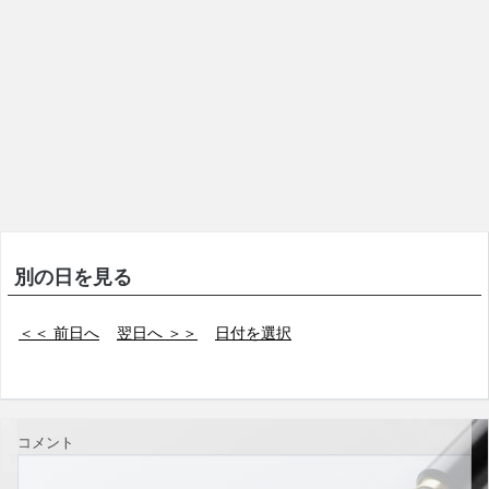
別の日を見る
＜＜ 前日へ
翌日へ ＞＞
日付を選択
コメント