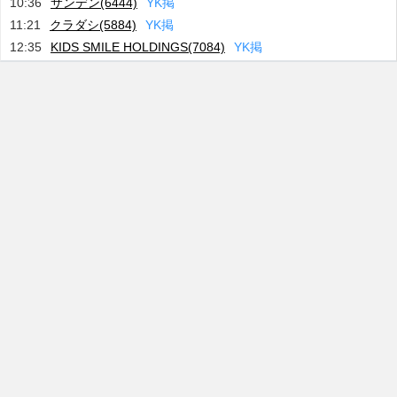
10:36
サンデン(6444)
Y
K
掲
11:21
クラダシ(5884)
Y
K
掲
12:35
KIDS SMILE HOLDINGS(7084)
Y
K
掲