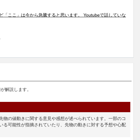
「ここ」は今から急騰すると思います。 Youtubeで話していな
る
Iが解説します。
先物の値動きに関する意見や感想が述べられています。一部のコ
いる可能性が指摘されていたり、先物の動きに対する予想や心配