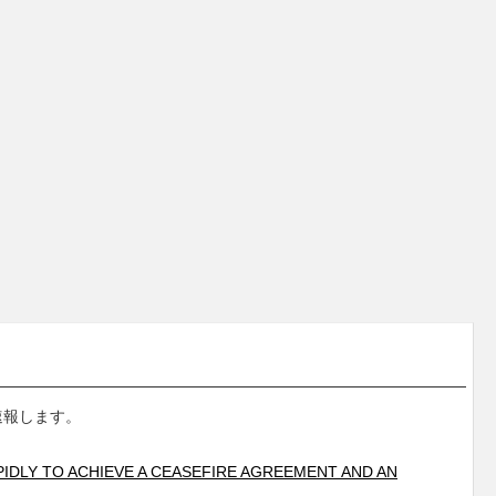
速報します。
IDLY TO ACHIEVE A CEASEFIRE AGREEMENT AND AN