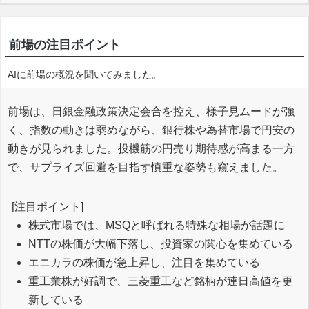
前場の注目ポイント
AIに前場の概況を聞いてみました。
前場は、日銀金融政策決定会合を控え、様子見ムードが強
く、指数の動きは弱めながら、銀行株や為替市場で円安の
動きが見られました。投機筋の円売り期待感が高まる一方
で、サプライズ回避を目指す慎重な姿勢も窺えました。
[注目ポイント]
株式市場では、MSQと呼ばれる特殊な相場が話題に
NTTの株価が大幅下落し、投資家の関心を集めている
エニカラの株価が急上昇し、注目を集めている
重工業株が好調で、三菱重工など銘柄が連日高値を更
新している