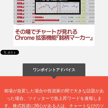
ワンポイントアドバイス
相場が急変した場合や投資家の間で大きな話題があ
った場合、ツイッターで急上昇ワードを速報しま
す。株式投資に関心がある人は、チャートなびのツ