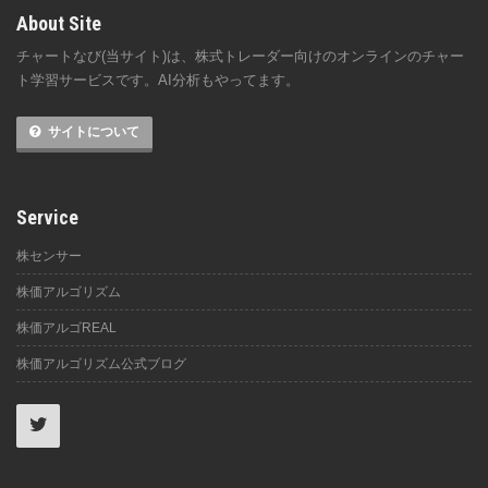
About Site
チャートなび(当サイト)は、株式トレーダー向けのオンラインのチャー
ト学習サービスです。AI分析もやってます。
サイトについて
Service
株センサー
株価アルゴリズム
株価アルゴREAL
株価アルゴリズム公式ブログ