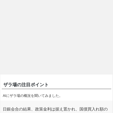
ザラ場の注目ポイント
AIにザラ場の概況を聞いてみました。
日銀会合の結果、政策金利は据え置かれ、国債買入れ額の