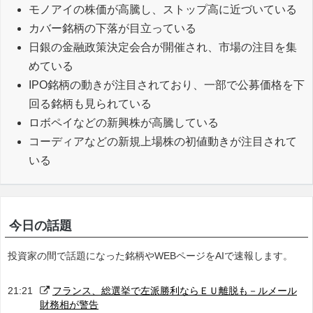
モノアイの株価が高騰し、ストップ高に近づいている
カバー銘柄の下落が目立っている
日銀の金融政策決定会合が開催され、市場の注目を集
めている
IPO銘柄の動きが注目されており、一部で公募価格を下
回る銘柄も見られている
ロボペイなどの新興株が高騰している
コーディアなどの新規上場株の初値動きが注目されて
いる
今日の話題
投資家の間で話題になった銘柄やWEBページをAIで速報します。
21:21
フランス、総選挙で左派勝利ならＥＵ離脱も－ルメール
財務相が警告