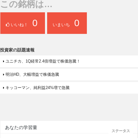
この銘柄は…
0
0
いいね！
いまいち
投資家の話題速報
ユニチカ、1Q経常2.4倍増益で株価急騰！
明治HD、大幅増益で株価急騰
キッコーマン、純利益24%増で急騰
あなたの学習量
ステータス