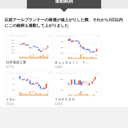
連動銘柄
以前アールプランナーの株価が値上がりした際、それから3日以内
にこの銘柄も連動して上がりました
日本電波工業
ＢｕｙＳｅｌｌ Ｔ…
6779
7685
イオレ
ＴＨＥＣＯＯ
2334
4255