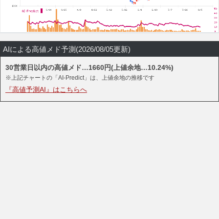
AIによる高値メド予測(2026/08/05更新)
30営業日以内の高値メド…1660円(上値余地…10.24%)
※上記チャートの「AI-Predict」は、上値余地の推移です
『高値予測AI』はこちらへ