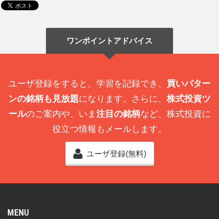
ワンポイントアドバイス
ユーザ登録をすると、学習を記録でき、
買いパター
ンの銘柄も見放題
になります。さらに、
株式投資ツ
ール
のご案内や、いま
注目の銘柄
など、株式投資に
役立つ情報もメールします。
ユーザ登録(無料)
MENU