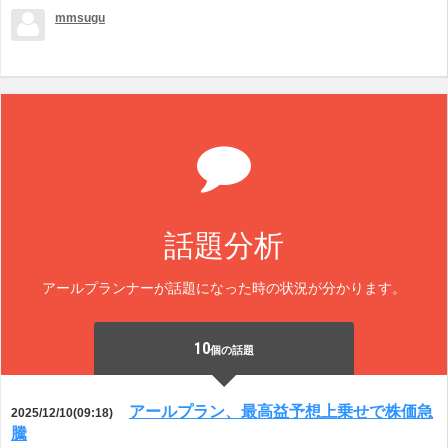
mmsugu
話題分析
アールプランナーが話題になった時の状況が分かります。
10
個の話題
アールプラン、最高益予想上乗せで株価急
2025/12/10(09:18)
騰