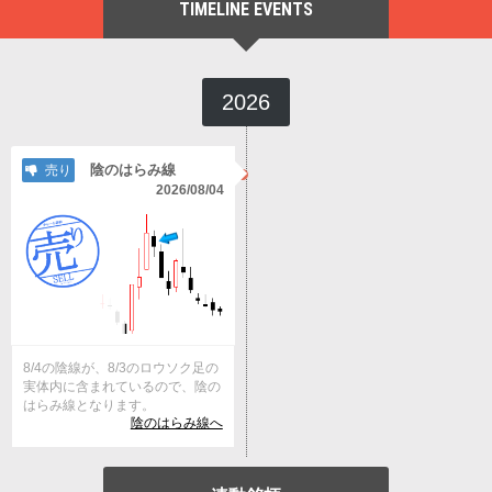
TIMELINE EVENTS
2026
陰のはらみ線
売り
2026/08/04
8/4の陰線が、8/3のロウソク足の
実体内に含まれているので、陰の
はらみ線となります。
陰のはらみ線へ