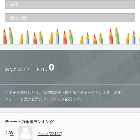
講座
演習問題
0
あなたのチャート力…
※講座を閲覧したり、演習問題を正解するとチャート力が上昇します。
※チャート力の表示には
ログイン
が必要です。
チャート力全国ランキング
1位
ナカノ(22137)