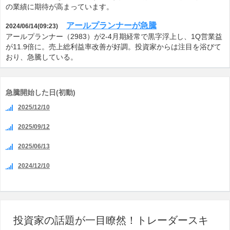
の業績に期待が高まっています。
アールプランナーが急騰
2024/06/14(09:23)
アールプランナー（2983）が2-4月期経常で黒字浮上し、1Q営業益
が11.9倍に。売上総利益率改善が好調。投資家からは注目を浴びて
おり、急騰している。
急騰開始した日(初動)
2025/12/10
2025/09/12
2025/06/13
2024/12/10
投資家の話題が一目瞭然！トレーダースキ