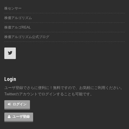
株センサー
株価アルゴリズム
株価アルゴREAL
株価アルゴリズム公式ブログ
Login
ユーザ登録でさらに便利に！無料ですので、お気軽にご利用ください。
Twitterのアカウントでログインすることも可能です。
ログイン
ユーザ登録