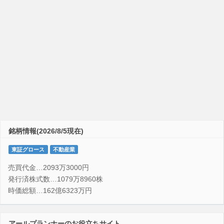
銘柄情報(2026/8/5現在)
東証グロース
不動産業
売買代金…2093万3000円
発行済株式数…1079万8960株
時価総額…162億6323万円
アールプランナーのお役立ちサイト