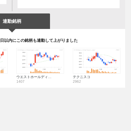
連動銘柄
3日以内にこの銘柄も連動して上がりました
ウエストホールディ…
テクニスコ
1407
2962