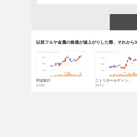
以前フルヤ金属の株価が値上がりした際、それから
阿波銀行
ニトリホールディン…
8388
9843