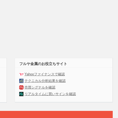
フルヤ金属のお役立ちサイト
Yahooファイナンスで確認
テクニカル分析結果を確認
売買シグナルを確認
リアルタイムに買いサインを確認