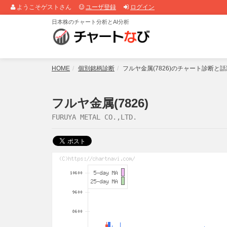
ようこそゲストさん
ユーザ登録
ログイン
日本株のチャート分析とAI分析
HOME
個別銘柄診断
フルヤ金属(7826)のチャート診断と
フルヤ金属(7826)
FURUYA METAL CO.,LTD.