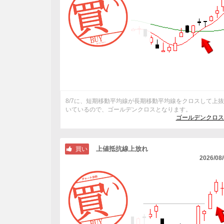
8/7に、短期移動平均線が長期移動平均線をクロスして上
いているので、ゴールデンクロスとなります。
ゴールデンクロス
上値抵抗線上放れ
買い
2026/08