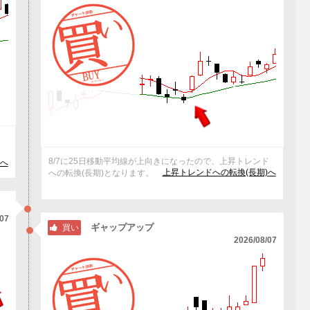
抜
8/7に25日移動平均線が上向きになったので、上昇トレンド
へ
上昇トレンドへの転換(長期)へ
への転換(長期)となります。
/07
ギャップアップ
買い
2026/08/07