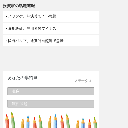
投資家の話題速報
ノリタケ、好決算でPTS急騰
雇用統計、雇用者数マイナス
岡野バルブ、通期計画超過で急騰
あなたの学習量
ステータス
講座
演習問題