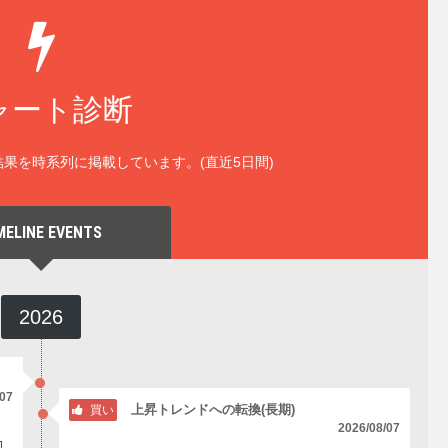
ャート診断
果を時系列に掲載しています。(直近5日間)
MELINE EVENTS
2026
/07
上昇トレンドへの転換(長期)
買い
2026/08/07