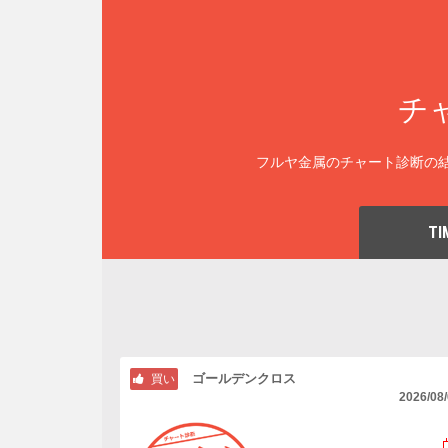
チ
フルヤ金属のチャート診断の結
TI
ゴールデンクロス
買い
2026/08