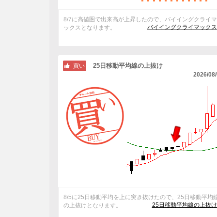
8/7に高値圏で出来高が上昇したので、バイイングクライ
バイイングクライマックス
ックスとなります。
25日移動平均線の上抜け
買い
2026/08
8/5に25日移動平均を上に突き抜けたので、25日移動平均
25日移動平均線の上抜
の上抜けとなります。