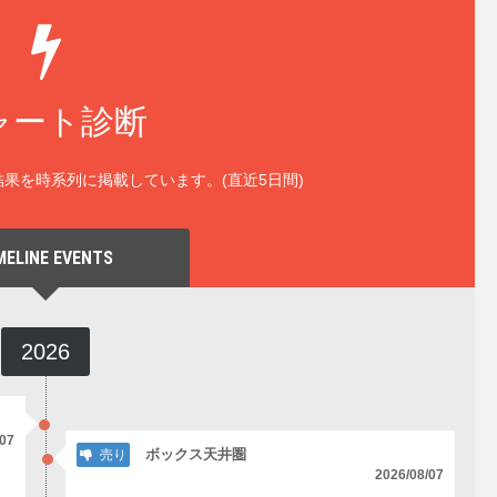
ャート診断
果を時系列に掲載しています。(直近5日間)
MELINE EVENTS
2026
/07
ボックス天井圏
売り
2026/08/07