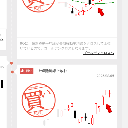
み
へ
8/5に、短期移動平均線が長期移動平均線をクロスして上抜
いているので、ゴールデンクロスとなります。
ゴールデンクロスへ
/05
上値抵抗線上放れ
買い
2026/08/05