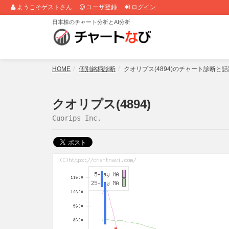
ようこそゲストさん
ユーザ登録
ログイン
日本株のチャート分析とAI分析
HOME
個別銘柄診断
クオリプス(4894)のチャート診断と
クオリプス(4894)
Cuorips Inc.