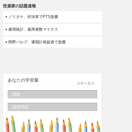
投資家の話題速報
ノリタケ、好決算でPTS急騰
雇用統計、雇用者数マイナス
岡野バルブ、通期計画超過で急騰
あなたの学習量
ステータス
講座
演習問題