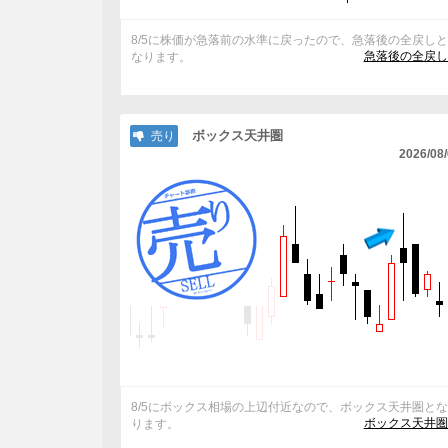
8/5に株価が急落前の水準に戻ったので、急落後の全戻し
急落後の全戻し
なります。
ボックス天井圏
売り
2026/08
8/5にボックス相場の上辺付近なので、ボックス天井圏と
ボックス天井圏
ります。