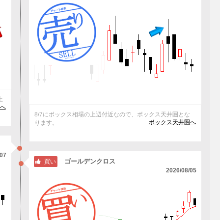
上
へ
8/7にボックス相場の上辺付近なので、ボックス天井圏とな
ボックス天井圏へ
ります。
/07
ゴールデンクロス
買い
2026/08/05