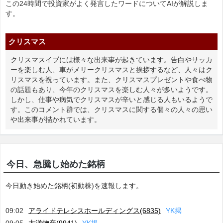
この24時間で投資家がよく発言したワードについてAIが解説しま
す。
クリスマス
クリスマスイブには様々な出来事が起きています。告白やサッカ
ーを楽しむ人、車がメリークリスマスと挨拶するなど、人々はク
リスマスを祝っています。また、クリスマスプレゼントや食べ物
の話題もあり、今年のクリスマスを楽しむ人々が多いようです。
しかし、仕事や病気でクリスマスが辛いと感じる人もいるようで
す。このコメント群では、クリスマスに関する個々の人々の思い
や出来事が描かれています。
今日、急騰し始めた銘柄
今日動き始めた銘柄(初動株)を速報します。
09:02
アライドテレシスホールディングス(6835)
Y
K
掲