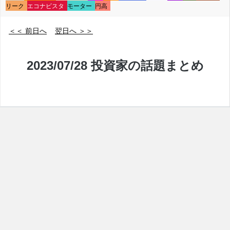
リーク
エコナビスタ
モーター
円高
＜＜ 前日へ
翌日へ ＞＞
2023/07/28 投資家の話題まとめ