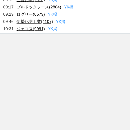
09:17
ブルドックソース(2804)
Y
K
掲
09:29
ログリー(6579)
Y
K
掲
09:46
伊勢化学工業(4107)
Y
K
掲
10:31
ジェコス(9991)
Y
K
掲