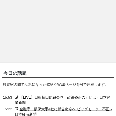
今日の話題
投資家の間で話題になった銘柄やWEBページをAIで速報します。
15:53
【LIVE】日銀植田総裁会見、政策修正の狙いは - 日本経
済新聞
15:22
金融庁、損保大手4社に報告命令へ ビッグモーター不正 -
日本経済新聞