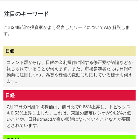
注目のキーワード
この24時間で投資家がよく発言したワードについてAIが解説しま
す。
日銀
コメント群からは、日銀の金利操作に関する修正案や議論などが
報じられていることが伺えます。また、市場参加者たちは日銀の
動向に注目しつつ、為替や株価の変動に対応している様子も伺え
ます。
日経
7月27日の日経平均株価は、前日比で0.68%上昇し、トピックス
も0.53%上昇しました。これは、東証の騰落レシオが94.2%と低
いことや、日経のmacdが良い状態になっていることなどが要因
とされています。