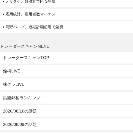
ノリタケ、好決算でPTS急騰
雇用統計、雇用者数マイナス
岡野バルブ、通期計画超過で急騰
トレーダースキャンMENU
トレーダースキャンTOP
銘柄LIVE
株クラLIVE
話題銘柄ランキング
2026/08/10の話題
2026/08/09の話題