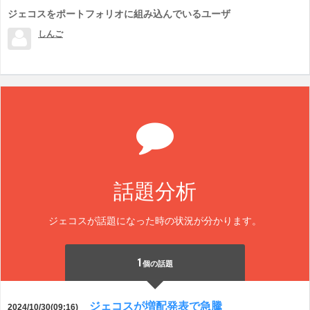
ジェコスをポートフォリオに組み込んでいるユーザ
しんご
話題分析
ジェコスが話題になった時の状況が分かります。
1
個の話題
ジェコスが増配発表で急騰
2024/10/30(09:16)