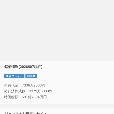
銘柄情報(2026/8/7現在)
東証プライム
卸売業
売買代金…7336万2000円
発行済株式数…3379万5000株
時価総額…591億7504万円
ジェコスのお役立ちサイト