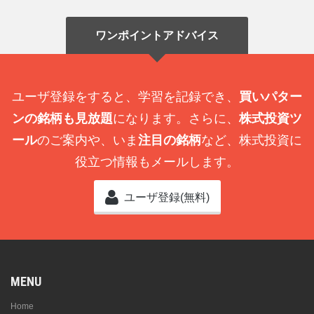
ワンポイントアドバイス
ユーザ登録をすると、学習を記録でき、
買いパター
ンの銘柄も見放題
になります。さらに、
株式投資ツ
ール
のご案内や、いま
注目の銘柄
など、株式投資に
役立つ情報もメールします。
ユーザ登録(無料)
MENU
Home