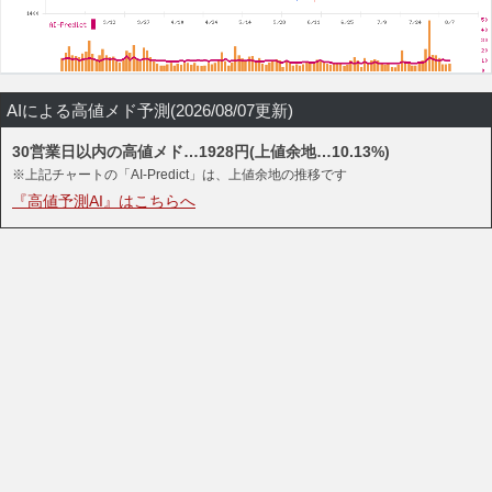
AIによる高値メド予測(2026/08/07更新)
30営業日以内の高値メド…1928円(上値余地…10.13%)
※上記チャートの「AI-Predict」は、上値余地の推移です
『高値予測AI』はこちらへ