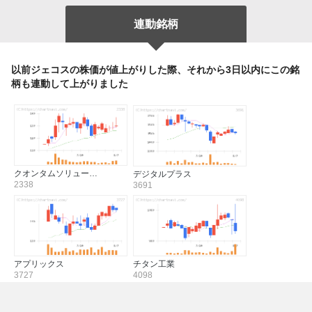
連動銘柄
以前ジェコスの株価が値上がりした際、それから3日以内にこの銘
柄も連動して上がりました
クオンタムソリュー…
デジタルプラス
2338
3691
アプリックス
チタン工業
3727
4098