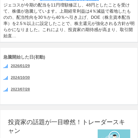
ジェコスが今期の配当を11円増額修正し、48円としたことを受け
て、株価が急騰しています。上期経常利益は4％減益で着地したも
のの、配当性向を30％から40％へ引き上げ、DOE（株主資本配当
率）を2.5％以上に設定したことで、株主還元が強化される方針が明
らかになりました。これにより、投資家の期待感が高まり、取引開
始直…
急騰開始した日(初動)
2026/01/29
2024/10/30
2023/07/28
投資家の話題が一目瞭然！トレーダースキ
ャン