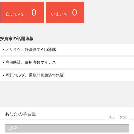
0
0
いいね！
いまいち
投資家の話題速報
ノリタケ、好決算でPTS急騰
雇用統計、雇用者数マイナス
岡野バルブ、通期計画超過で急騰
あなたの学習量
ステータス
講座