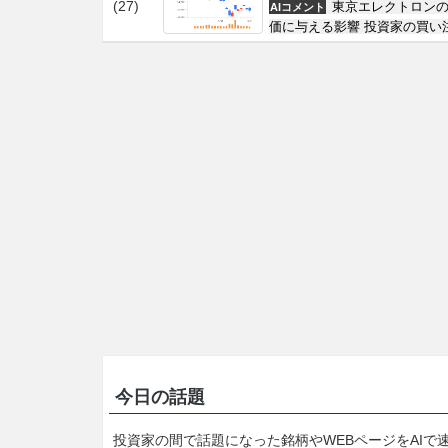
(27)
東京エレクトロンの
AIコメント
価に与える影響 投資家の買い
今日の話題
投資家の間で話題になった銘柄やWEBページをAIで