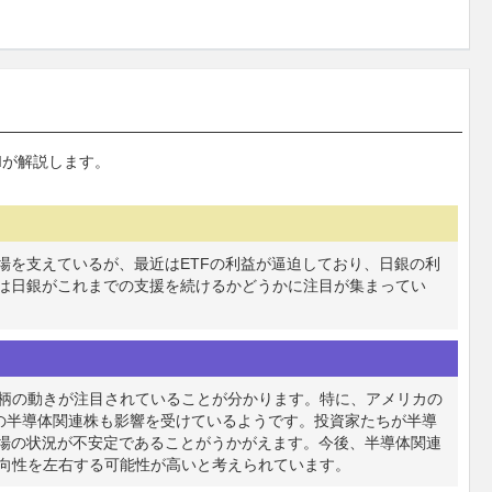
Iが解説します。
場を支えているが、最近はETFの利益が逼迫しており、日銀の利
では日銀がこれまでの支援を続けるかどうかに注目が集まってい
柄の動きが注目されていることが分かります。特に、アメリカの
日本の半導体関連株も影響を受けているようです。投資家たちが半導
市場の状況が不安定であることがうかがえます。今後、半導体関連
向性を左右する可能性が高いと考えられています。